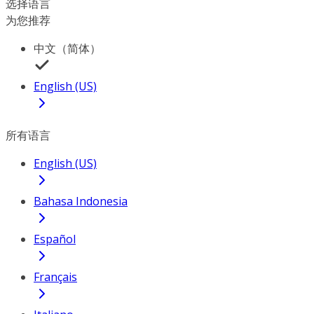
选择语言
为您推荐
中文（简体）
English (US)
所有语言
English (US)
Bahasa Indonesia
Español
Français