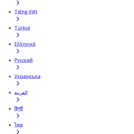
Tiếng Việt
Türkçe
Ελληνικά
Русский
Українська
العربية
हिन्दी
ไทย