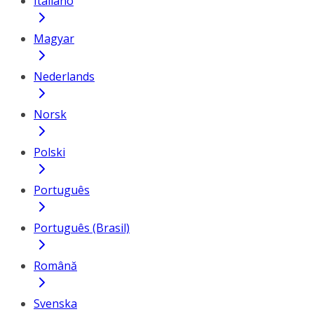
Italiano
Magyar
Nederlands
Norsk
Polski
Português
Português (Brasil)
Română
Svenska