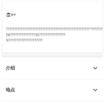
关于
???????????????????????????????????????????????????“????????
56???????????????35????????????????
9?????????????????????
介绍
地点