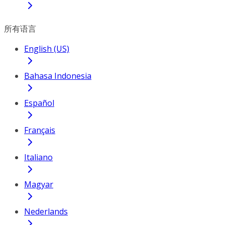
所有语言
English (US)
Bahasa Indonesia
Español
Français
Italiano
Magyar
Nederlands