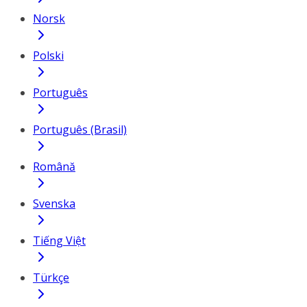
Norsk
Polski
Português
Português (Brasil)
Română
Svenska
Tiếng Việt
Türkçe