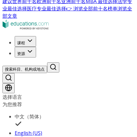
建议
世界前十名
欧洲前十名
亚洲前十名
MBA 最佳选择
法学专
业最佳选择
医疗专业最佳选择
👉 浏览全部前十名榜单
浏览全
部文章
课程
资源
搜索科目、机构或地点
选择语言
为您推荐
中文（简体）
English (US)