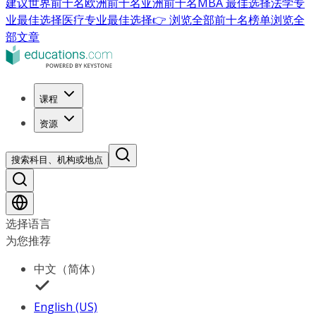
建议
世界前十名
欧洲前十名
亚洲前十名
MBA 最佳选择
法学专
业最佳选择
医疗专业最佳选择
👉 浏览全部前十名榜单
浏览全
部文章
课程
资源
搜索科目、机构或地点
选择语言
为您推荐
中文（简体）
English (US)