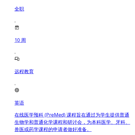
全职
10
周
远程教育
英语
在线医学预科 (PreMed) 课程旨在通过为学生提供普通
生物学和普通化学课程和研讨会，为本科医学、牙科、
兽医或药学课程的申请者做好准备。