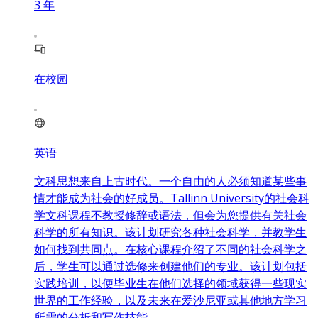
3
年
在校园
英语
文科思想来自上古时代。一个自由的人必须知道某些事
情才能成为社会的好成员。Tallinn University的社会科
学文科课程不教授修辞或语法，但会为您提供有关社会
科学的所有知识。该计划研究各种社会科学，并教学生
如何找到共同点。在核心课程介绍了不同的社会科学之
后，学生可以通过选修来创建他们的专业。该计划包括
实践培训，以便毕业生在他们选择的领域获得一些现实
世界的工作经验，以及未来在爱沙尼亚或其他地方学习
所需的分析和写作技能。