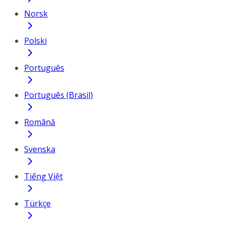
Norsk
Polski
Português
Português (Brasil)
Română
Svenska
Tiếng Việt
Türkçe