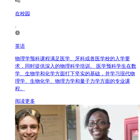
在校园
英语
物理学预科课程满足医学、牙科或兽医学校的入学要
求，同时提供深入的物理科学培训。 医学预科学生在数
学、生物学和化学方面打下坚实的基础，并学习现代物
理学、生物化学、物理力学和量子力学方面的专业课
程。
阅读更多