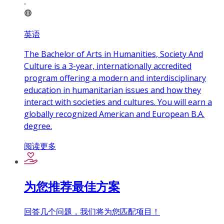
英语
The Bachelor of Arts in Humanities, Society And
Culture is a 3-year, internationally accredited
program offering a modern and interdisciplinary
education in humanitarian issues and how they
interact with societies and cultures. You will earn a
globally recognized American and European B.A.
degree.
阅读更多
为您推荐最佳方案
回答几个问题，我们将为您匹配项目！