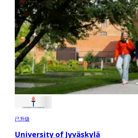
已升级
University of Jyväskylä