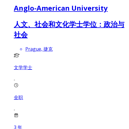
Anglo-American University
人文、社会和文化学士学位：政治与
社会
Prague, 捷克
文学学士
全职
3
年