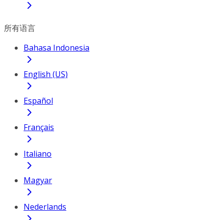
所有语言
Bahasa Indonesia
English (US)
Español
Français
Italiano
Magyar
Nederlands