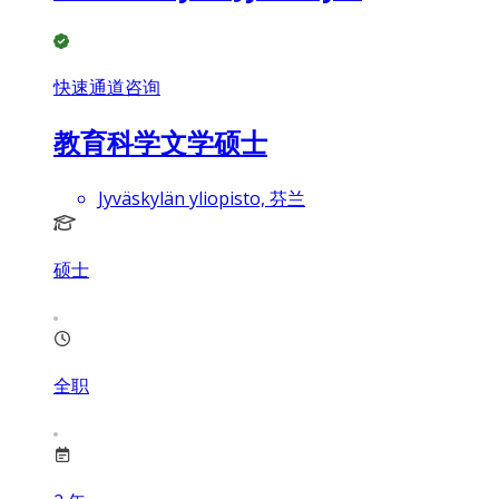
快速通道咨询
教育科学文学硕士
Jyväskylän yliopisto, 芬兰
硕士
全职