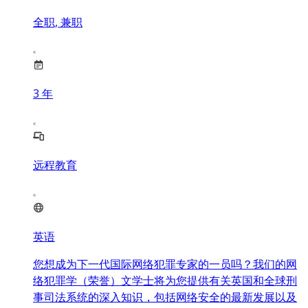
全职, 兼职
3
年
远程教育
英语
您想成为下一代国际网络犯罪专家的一员吗？我们的网
络犯罪学（荣誉）文学士将为您提供有关英国和全球刑
事司法系统的深入知识，包括网络安全的最新发展以及