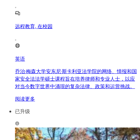
远程教育, 在校园
英语
乔治·梅森大学安东尼·斯卡利亚法学院的网络、情报和国
家安全法法学硕士课程旨在培养律师和专业人士，以应
对当今数字世界中涌现的复杂法律、政策和运营挑战。
阅读更多
已升级