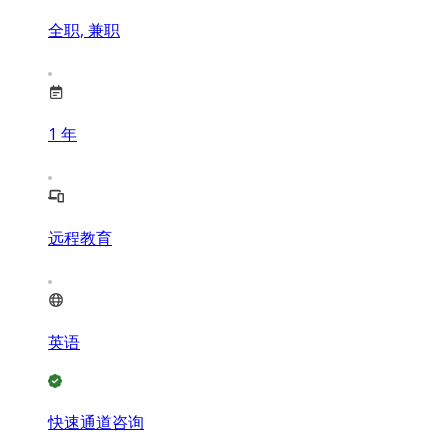
全职, 兼职
1
年
远程教育
英语
快速通道咨询