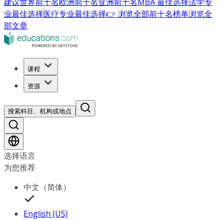
建议
世界前十名
欧洲前十名
亚洲前十名
MBA 最佳选择
法学专
业最佳选择
医疗专业最佳选择
👉 浏览全部前十名榜单
浏览全
部文章
课程
资源
搜索科目、机构或地点
选择语言
为您推荐
中文（简体）
English (US)