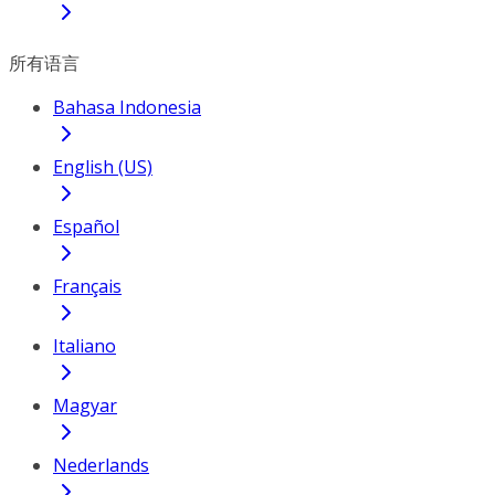
所有语言
Bahasa Indonesia
English (US)
Español
Français
Italiano
Magyar
Nederlands