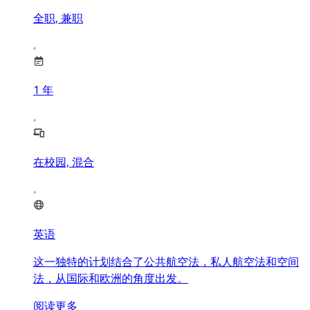
全职, 兼职
1
年
在校园, 混合
英语
这一独特的计划结合了公共航空法，私人航空法和空间
法，从国际和欧洲的角度出发。
阅读更多