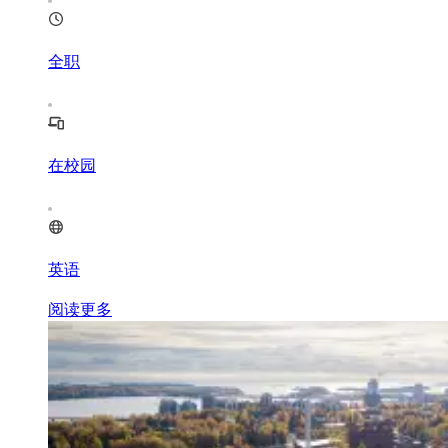
全职
在校园
英语
阅读更多