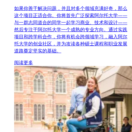
如果你善于解决问题，并且对多个领域充满好奇，那么
这个项目正适合你。你将首先广泛探索阿尔托大学——
与一群志同道合的同学一起学习商业、技术和设计——
然后专注于阿尔托大学一个成熟的专业方向。通过实践
项目和跨学科合作，你将有机会跨领域学习，融入阿尔
托大学的创业社区，并为攻读各种硕士课程和职业发展
道路奠定坚实的基础。
阅读更多