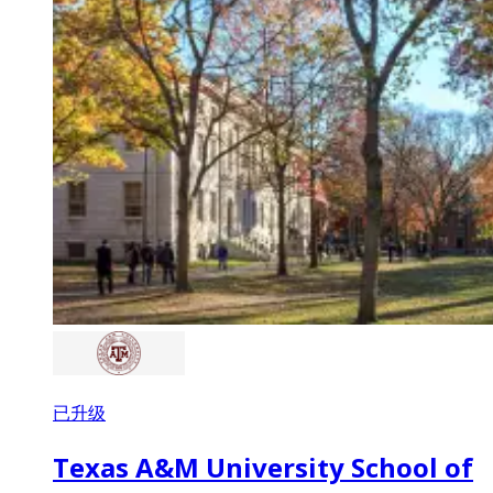
已升级
Texas A&M University School of