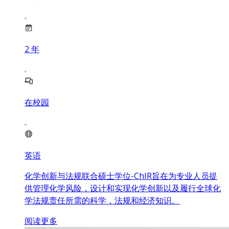
2
年
在校园
英语
化学创新与法规联合硕士学位-ChIR旨在为专业人员提
供管理化学风险，设计和实现化学创新以及履行全球化
学法规责任所需的科学，法规和经济知识。
阅读更多