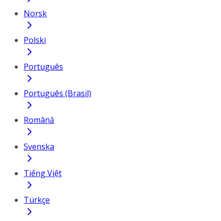
Norsk
Polski
Português
Português (Brasil)
Română
Svenska
Tiếng Việt
Türkçe