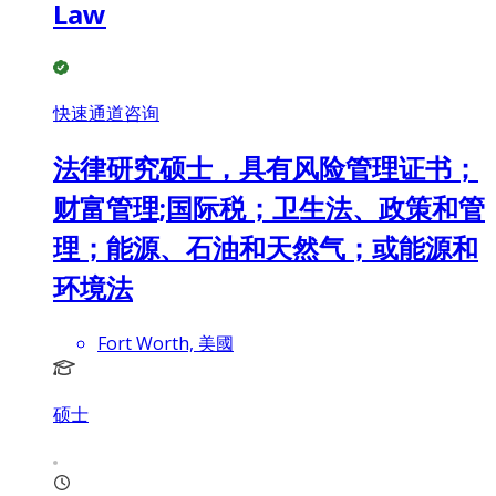
Law
快速通道咨询
法律研究硕士，具有风险管理证书；
财富管理;国际税；卫生法、政策和管
理；能源、石油和天然气；或能源和
环境法
Fort Worth, 美國
硕士