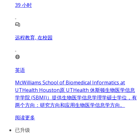
39
小时
远程教育, 在校园
英语
McWilliams School of Biomedical Informatics at
UTHealth Houston原 UTHealth 休斯顿生物医学信息
学学院 (SBMI)）提供生物医学信息学理学硕士学位，有
两个方向：研究方向和应用生物医学信息学方向。
阅读更多
已升级