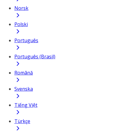
Norsk
Polski
Português
Português (Brasil)
Română
Svenska
Tiếng Việt
Türkçe