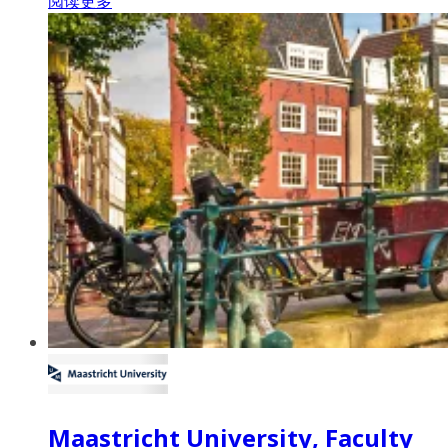
阅读更多
Maastricht University, Faculty