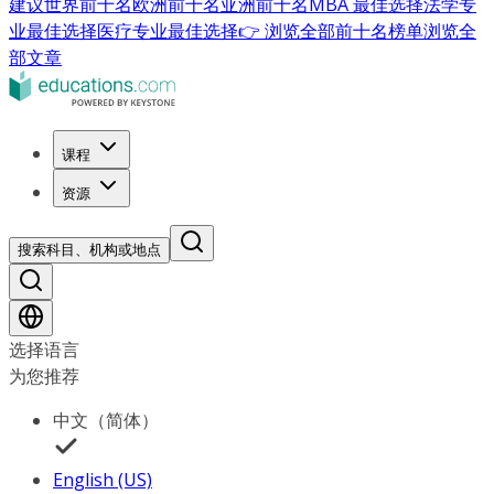
建议
世界前十名
欧洲前十名
亚洲前十名
MBA 最佳选择
法学专
业最佳选择
医疗专业最佳选择
👉 浏览全部前十名榜单
浏览全
部文章
课程
资源
搜索科目、机构或地点
选择语言
为您推荐
中文（简体）
English (US)