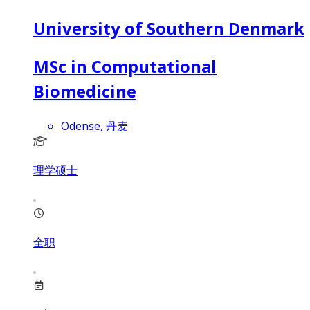
University of Southern Denmark
MSc in Computational
Biomedicine
Odense, 丹麦
理学硕士
全职