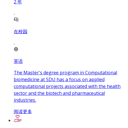
2
年
在校园
英语
The Master's degree program in Computational
biomedicine at SDU has a focus on applied
computational projects associated with the health
sector and the biotech and pharmaceutical
industries.
阅读更多