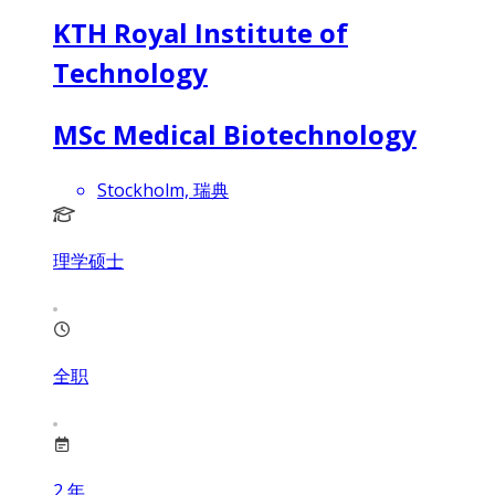
KTH Royal Institute of
Technology
MSc Medical Biotechnology
Stockholm, 瑞典
理学硕士
全职
2
年