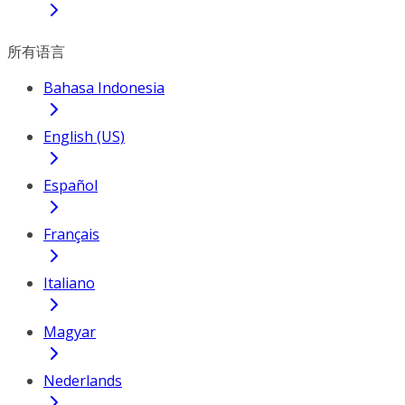
所有语言
Bahasa Indonesia
English (US)
Español
Français
Italiano
Magyar
Nederlands