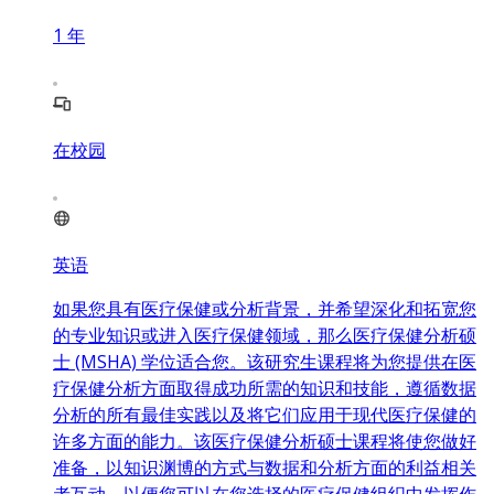
1
年
在校园
英语
如果您具有医疗保健或分析背景，并希望深化和拓宽您
的专业知识或进入医疗保健领域，那么医疗保健分析硕
士 (MSHA) 学位适合您。该研究生课程将为您提供在医
疗保健分析方面取得成功所需的知识和技能，遵循数据
分析的所有最佳实践以及将它们应用于现代医疗保健的
许多方面的能力。该医疗保健分析硕士课程将使您做好
准备，以知识渊博的方式与数据和分析方面的利益相关
者互动，以便您可以在您选择的医疗保健组织中发挥作