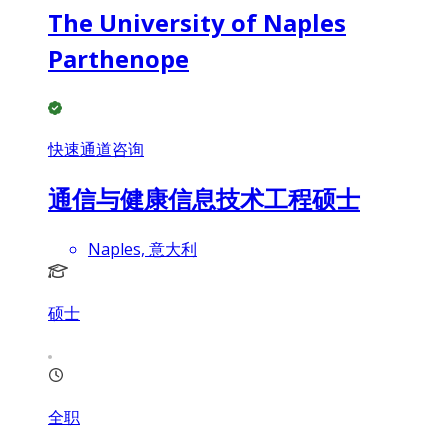
The University of Naples
Parthenope
快速通道咨询
通信与健康信息技术工程硕士
Naples, 意大利
硕士
全职