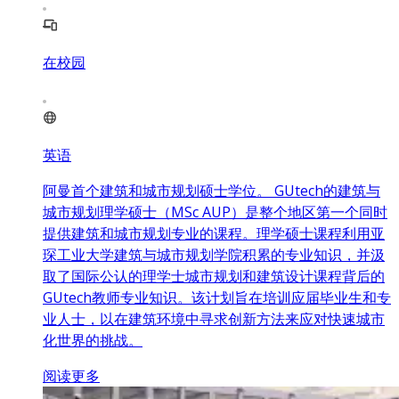
在校园
英语
阿曼首个建筑和城市规划硕士学位。 GUtech的建筑与
城市规划理学硕士（MSc AUP）是整个地区第一个同时
提供建筑和城市规划专业的课程。理学硕士课程利用亚
琛工业大学建筑与城市规划学院积累的专业知识，并汲
取了国际公认的理学士城市规划和建筑设计课程背后的
GUtech教师专业知识。该计划旨在培训应届毕业生和专
业人士，以在建筑环境中寻求创新方法来应对快速城市
化世界的挑战。
阅读更多