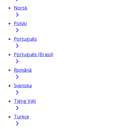
Norsk
Polski
Português
Português (Brasil)
Română
Svenska
Tiếng Việt
Türkçe