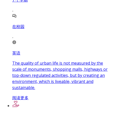
7
个学期
在校园
英语
The quality of urban life is not measured by the
scale of monuments, shopping malls, highways or
top-down regulated activities, but by creating an
environment, which is liveable, vibrant and
sustainable.
阅读更多