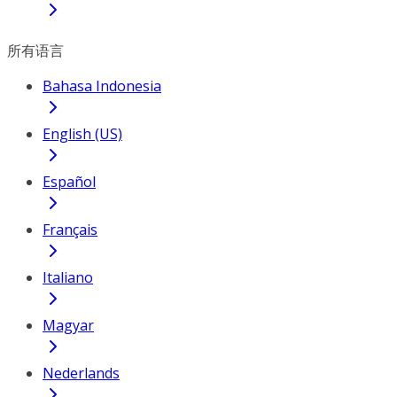
所有语言
Bahasa Indonesia
English (US)
Español
Français
Italiano
Magyar
Nederlands