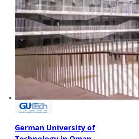
German University of
Technology in Oman