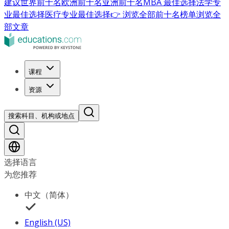
建议
世界前十名
欧洲前十名
亚洲前十名
MBA 最佳选择
法学专
业最佳选择
医疗专业最佳选择
👉 浏览全部前十名榜单
浏览全
部文章
课程
资源
搜索科目、机构或地点
选择语言
为您推荐
中文（简体）
English (US)