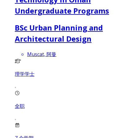
Undergraduate Programs
BSc Urban Planning and
Architectural Design
Muscat, 阿曼
理学学士
全职