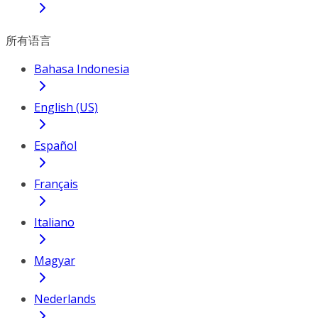
所有语言
Bahasa Indonesia
English (US)
Español
Français
Italiano
Magyar
Nederlands