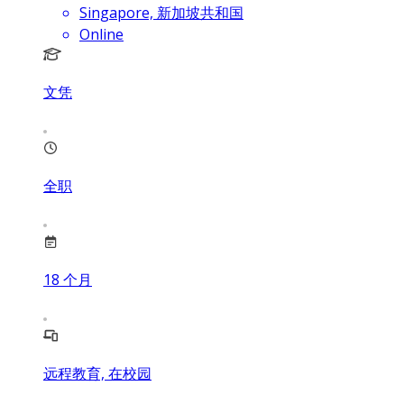
Singapore, 新加坡共和国
Online
文凭
全职
18
个月
远程教育, 在校园