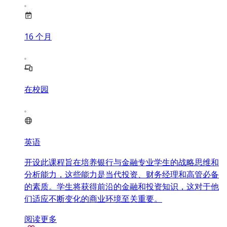
16
个月
在校园
英语
开设此课程旨在培养银行与金融专业学生的战略思维和
分析能力，这些能力是当代投资、财务经理和高管必备
的素质。学生将获得前沿的金融和投资知识，这对于他
们适应不断变化的商业环境至关重要。
阅读更多