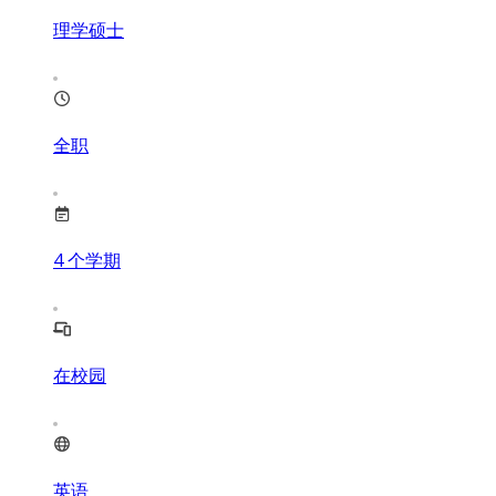
理学硕士
全职
4
个学期
在校园
英语