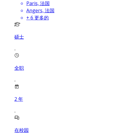
Paris, 法国
Angers, 法国
+
6
更多的
硕士
全职
2
年
在校园