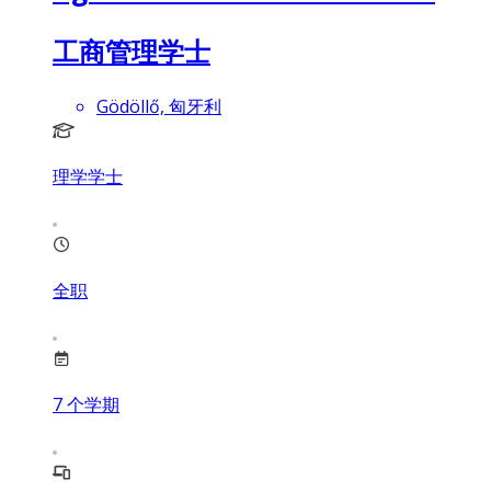
工商管理学士
Gödöllő, 匈牙利
理学学士
全职
7
个学期