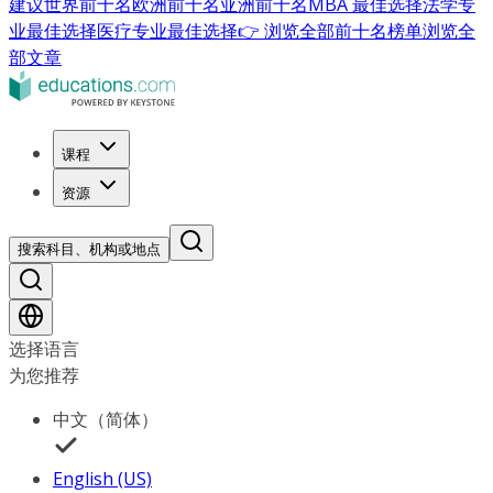
建议
世界前十名
欧洲前十名
亚洲前十名
MBA 最佳选择
法学专
业最佳选择
医疗专业最佳选择
👉 浏览全部前十名榜单
浏览全
部文章
课程
资源
搜索科目、机构或地点
选择语言
为您推荐
中文（简体）
English (US)