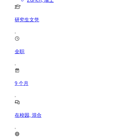
Zürich, 瑞士
研究生文凭
全职
9
个月
在校园, 混合