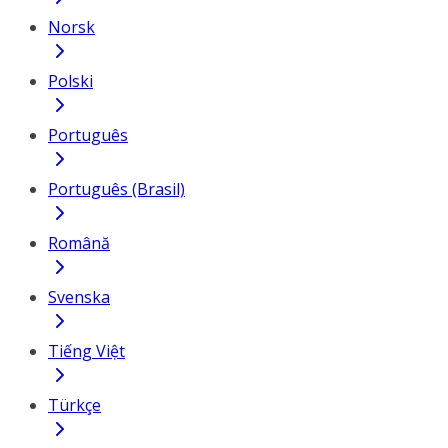
Norsk
Polski
Português
Português (Brasil)
Română
Svenska
Tiếng Việt
Türkçe