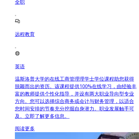
全职
远程教育
英语
温斯洛普大学的在线工商管理理学士学位课程助您获得
脱颖而出的资历。该课程提供100%在线学习，由经验丰
富的教师提供个性化指导，并设有两大职业导向型专业
方向。您可以选择综合商务或会计与财务管理，以适合
您时间安排的节奏充分挖掘自身潜力。职业发展触手可
及。立即了解更多信息。
阅读更多