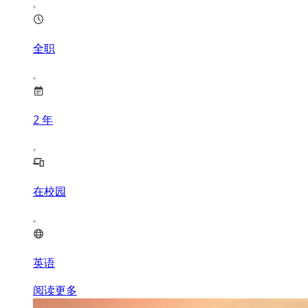
全职
2
年
在校园
英语
阅读更多