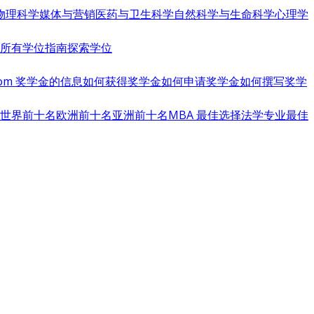
物理科学
媒体与营销
医药与卫生科学
自然科学与生命科学
心理学
览所有学位指南
探索学位
s.com 奖学金的信息
如何获得奖学金
如何申请奖学金
如何撰写奖学
世界前十名
欧洲前十名
亚洲前十名
MBA 最佳选择
法学专业最佳