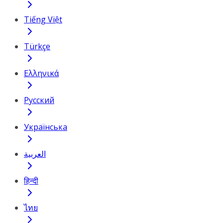
Tiếng Việt
Türkçe
Ελληνικά
Русский
Українська
العربية
हिन्दी
ไทย