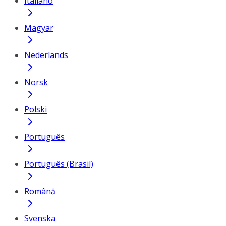
Italiano
Magyar
Nederlands
Norsk
Polski
Português
Português (Brasil)
Română
Svenska