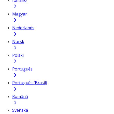
Italiano
Magyar
Nederlands
Norsk
Polski
Português
Português (Brasil)
Română
Svenska