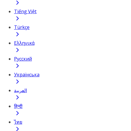
Tiếng Việt
Türkçe
Ελληνικά
Русский
Українська
العربية
हिन्दी
ไทย