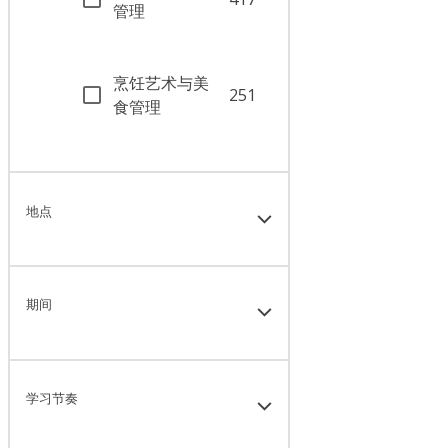
管理
烹饪艺术与美
251
食管理
地点
期间
学习节奏