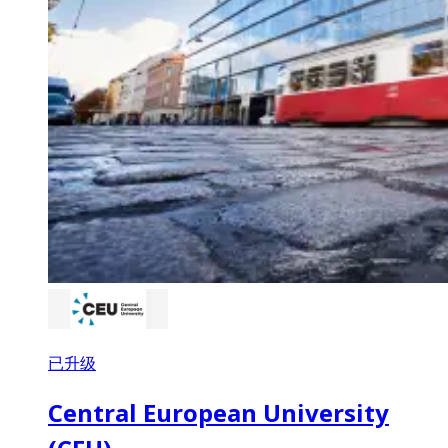
已升级
Central European University