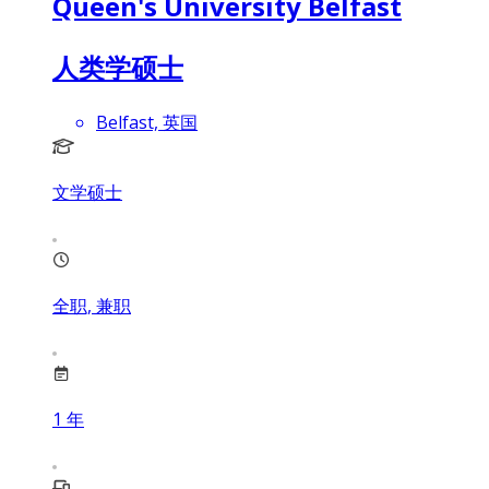
Queen's University Belfast
人类学硕士
Belfast, 英国
文学硕士
全职, 兼职
1
年