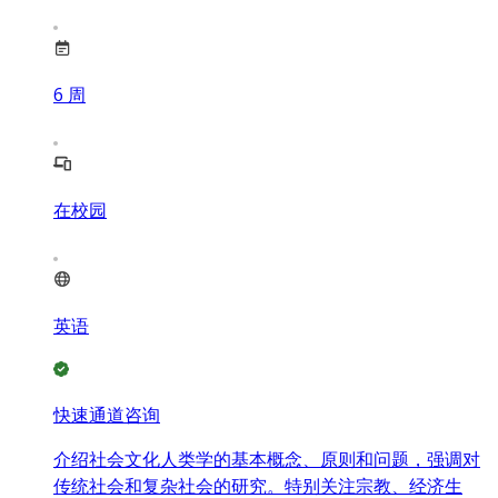
6
周
在校园
英语
快速通道咨询
介绍社会文化人类学的基本概念、原则和问题，强调对
传统社会和复杂社会的研究。特别关注宗教、经济生