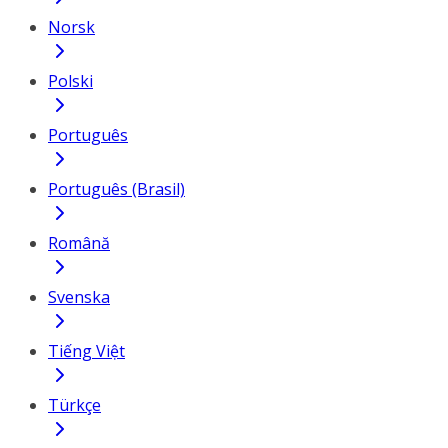
Norsk
Polski
Português
Português (Brasil)
Română
Svenska
Tiếng Việt
Türkçe