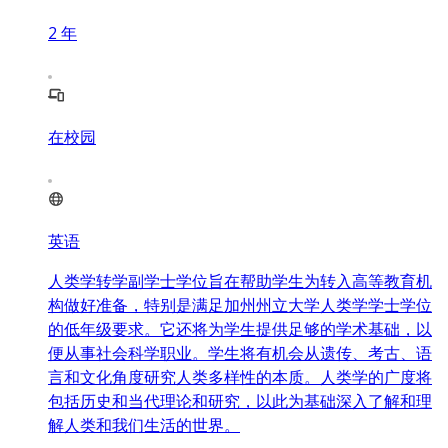
2
年
在校园
英语
人类学转学副学士学位旨在帮助学生为转入高等教育机
构做好准备，特别是满足加州州立大学人类学学士学位
的低年级要求。它还将为学生提供足够的学术基础，以
便从事社会科学职业。学生将有机会从遗传、考古、语
言和文化角度研究人类多样性的本质。人类学的广度将
包括历史和当代理论和研究，以此为基础深入了解和理
解人类和我们生活的世界。