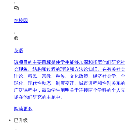
在校园
英语
该项目的主要目标是使学生能够加深和拓宽他们研究社
会现象、结构和过程的理论和方法论知识。在有关社会
理论、移民、宗教、种族、文化政策、经济社会学、全
球化、现代性动态、制度变迁、城市进程和性别关系的
广泛课程中，鼓励学生阐明关于连接两个学科的个人立
场在他们研究的主题中。
阅读更多
已升级