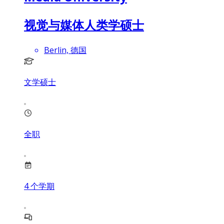
视觉与媒体人类学硕士
Berlin, 德国
文学硕士
全职
4
个学期