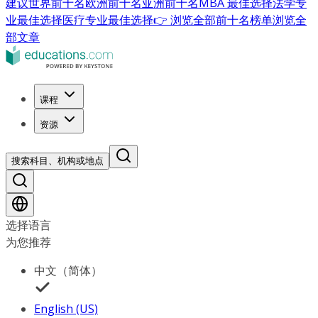
建议
世界前十名
欧洲前十名
亚洲前十名
MBA 最佳选择
法学专
业最佳选择
医疗专业最佳选择
👉 浏览全部前十名榜单
浏览全
部文章
课程
资源
搜索科目、机构或地点
选择语言
为您推荐
中文（简体）
English (US)