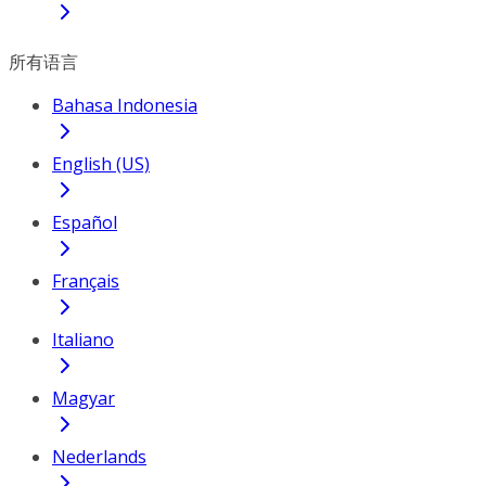
所有语言
Bahasa Indonesia
English (US)
Español
Français
Italiano
Magyar
Nederlands