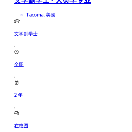
Tacoma, 美國
文学副学士
全职
2
年
在校园