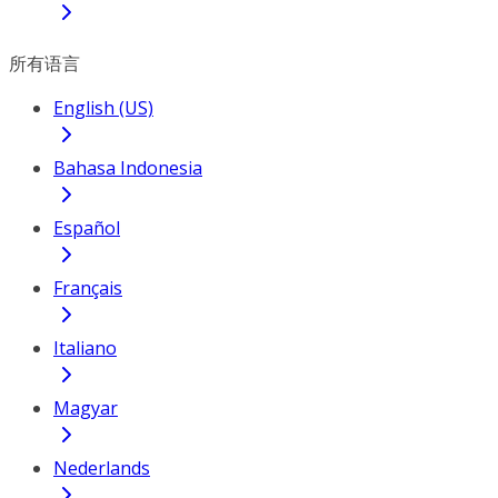
所有语言
English (US)
Bahasa Indonesia
Español
Français
Italiano
Magyar
Nederlands