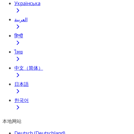
Українська
العربية
हिन्दी
ไทย
中文（简体）
日本語
한국어
本地网站
Deutsch (Deutschland)