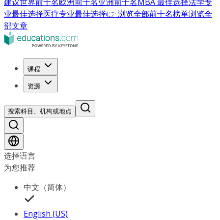
建议
世界前十名
欧洲前十名
亚洲前十名
MBA 最佳选择
法学专
业最佳选择
医疗专业最佳选择
👉 浏览全部前十名榜单
浏览全
部文章
课程
资源
搜索科目、机构或地点
选择语言
为您推荐
中文（简体）
English (US)