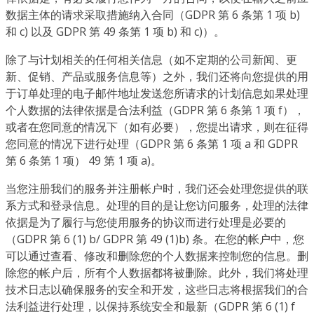
数据主体的请求采取措施纳入合同（GDPR 第 6 条第 1 项 b)
和 c) 以及 GDPR 第 49 条第 1 项 b) 和 c)）。
除了与计划相关的任何相关信息（如不定期的公司新闻、更
新、促销、产品或服务信息等）之外，我们还将向您提供的用
于订单处理的电子邮件地址发送您所请求的计划信息如果处理
个人数据的法律依据是合法利益（GDPR 第 6 条第 1 项 f），
或者在您同意的情况下（如有必要），您提出请求，则在征得
您同意的情况下进行处理（GDPR 第 6 条第 1 项 a 和 GDPR
第 6 条第 1 项） 49 第 1 项 a)。
当您注册我们的服务并注册帐户时，我们还会处理您提供的联
系方式和登录信息。处理的目的是让您访问服务，处理的法律
依据是为了履行与您使用服务的协议而进行处理是必要的
（GDPR 第 6 (1) b/ GDPR 第 49 (1)b) 条。在您的帐户中，您
可以通过查看、修改和删除您的个人数据来控制您的信息。删
除您的帐户后，所有个人数据都将被删除。此外，我们将处理
技术日志以确保服务的安全和开发，这些日志将根据我们的合
法利益进行处理，以保持系统安全和最新（GDPR 第 6 (1) f