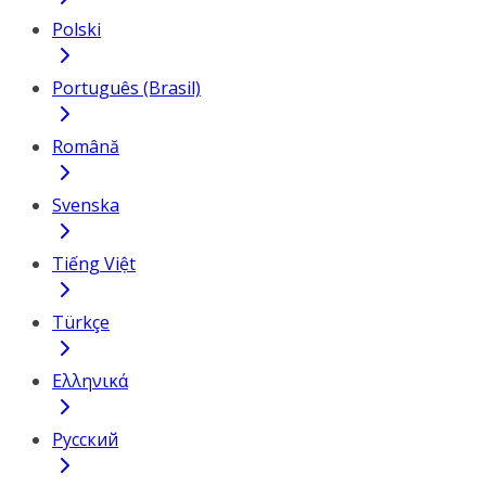
Polski
Português (Brasil)
Română
Svenska
Tiếng Việt
Türkçe
Ελληνικά
Русский