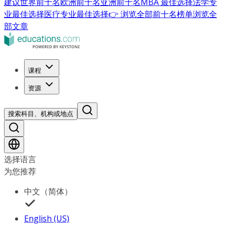
建议
世界前十名
欧洲前十名
亚洲前十名
MBA 最佳选择
法学专
业最佳选择
医疗专业最佳选择
👉 浏览全部前十名榜单
浏览全
部文章
课程
资源
搜索科目、机构或地点
选择语言
为您推荐
中文（简体）
English (US)