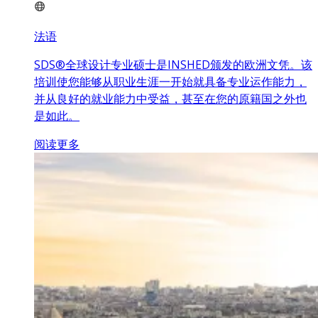
法语
SDS®全球设计专业硕士是INSHED颁发的欧洲文凭。该
培训使您能够从职业生涯一开始就具备专业运作能力，
并从良好的就业能力中受益，甚至在您的原籍国之外也
是如此。
阅读更多