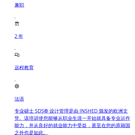
兼职
2
年
远程教育
法语
专业硕士 SDS® 设计管理是由 INSHED 颁发的欧洲文
凭。该培训使您能够从职业生涯一开始就具备专业运作
能力，并从良好的就业能力中受益，甚至在您的原籍国
之外也是如此。