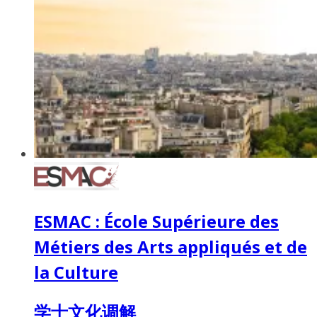
ESMAC : École Supérieure des
Métiers des Arts appliqués et de
la Culture
学士文化调解