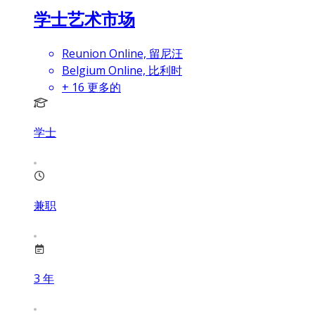
学士艺术市场
Reunion Online, 留尼汪
Belgium Online, 比利时
+
16
更多的
学士
兼职
3
年