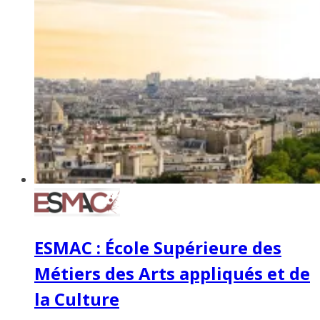
ESMAC : École Supérieure des
Métiers des Arts appliqués et de
la Culture