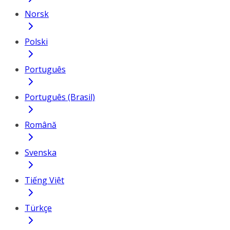
Norsk
Polski
Português
Português (Brasil)
Română
Svenska
Tiếng Việt
Türkçe