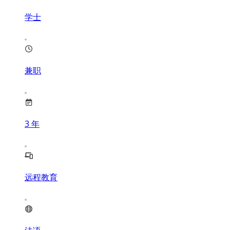
学士
兼职
3
年
远程教育