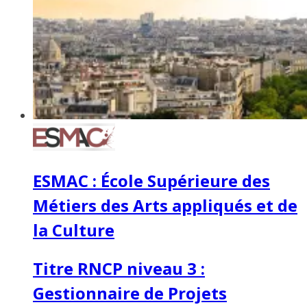
ESMAC : École Supérieure des
Métiers des Arts appliqués et de
la Culture
Titre RNCP niveau 3 :
Gestionnaire de Projets