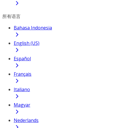
所有语言
Bahasa Indonesia
English (US)
Español
Français
Italiano
Magyar
Nederlands