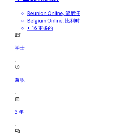
Reunion Online, 留尼汪
Belgium Online, 比利时
+
16
更多的
学士
兼职
3
年