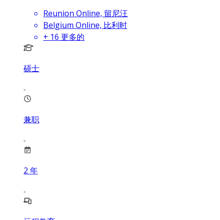
Reunion Online, 留尼汪
Belgium Online, 比利时
+
16
更多的
硕士
兼职
2
年