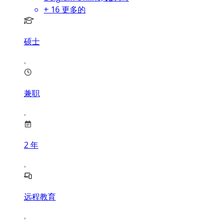
+
16
更多的
硕士
兼职
2
年
远程教育