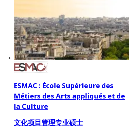
ESMAC : École Supérieure des
Métiers des Arts appliqués et de
la Culture
文化项目管理专业硕士