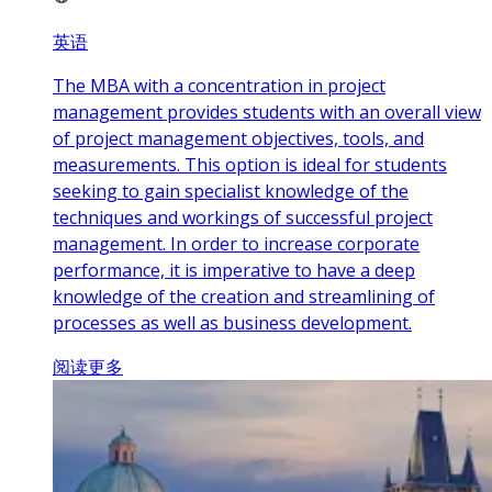
英语
The MBA with a concentration in project
management provides students with an overall view
of project management objectives, tools, and
measurements. This option is ideal for students
seeking to gain specialist knowledge of the
techniques and workings of successful project
management. In order to increase corporate
performance, it is imperative to have a deep
knowledge of the creation and streamlining of
processes as well as business development.
阅读更多