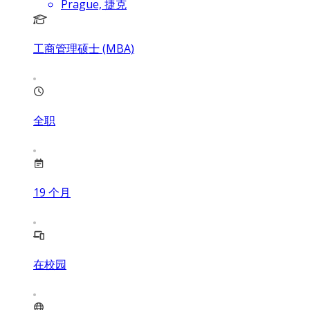
Prague, 捷克
工商管理硕士 (MBA)
全职
19
个月
在校园