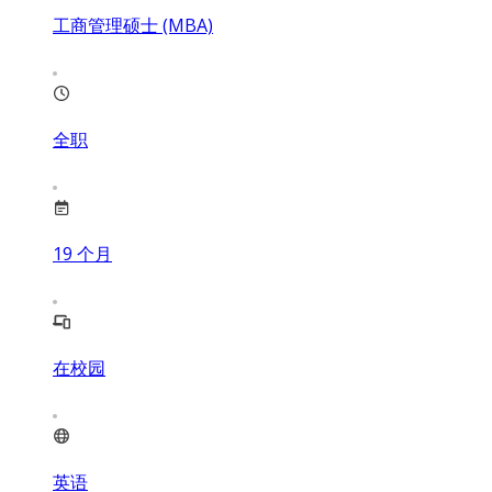
工商管理硕士 (MBA)
全职
19
个月
在校园
英语