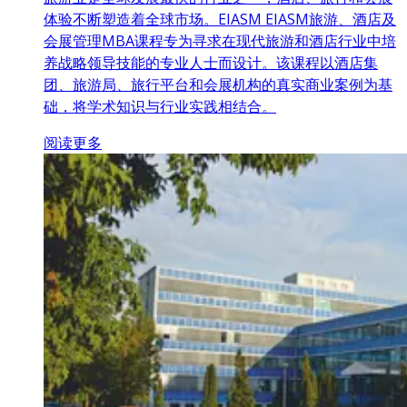
体验不断塑造着全球市场。EIASM EIASM旅游、酒店及
会展管理MBA课程专为寻求在现代旅游和酒店行业中培
养战略领导技能的专业人士而设计。该课程以酒店集
团、旅游局、旅行平台和会展机构的真实商业案例为基
础，将学术知识与行业实践相结合。
阅读更多