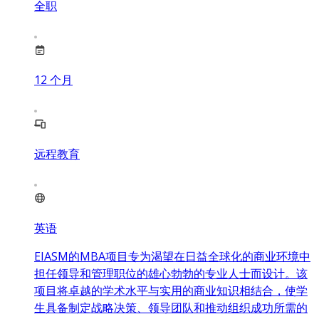
全职
12
个月
远程教育
英语
EIASM的MBA项目专为渴望在日益全球化的商业环境中
担任领导和管理职位的雄心勃勃的专业人士而设计。该
项目将卓越的学术水平与实用的商业知识相结合，使学
生具备制定战略决策、领导团队和推动组织成功所需的