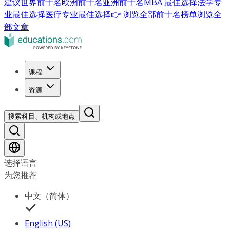
建议
世界前十名
欧洲前十名
亚洲前十名
MBA 最佳选择
法学专
业最佳选择
医疗专业最佳选择
👉 浏览全部前十名榜单
浏览全
部文章
课程
资源
搜索科目、机构或地点
选择语言
为您推荐
中文（简体）
English (US)