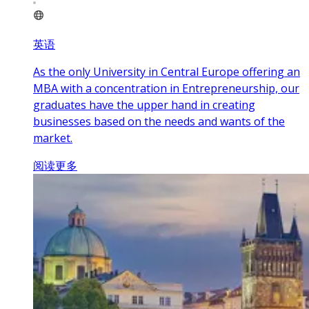
英语
As the only University in Central Europe offering an
MBA with a concentration in Entrepreneurship, our
graduates have the upper hand in creating
businesses based on the needs and wants of the
market.
阅读更多