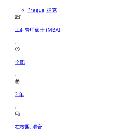
Prague, 捷克
工商管理硕士 (MBA)
全职
3
年
在校园, 混合