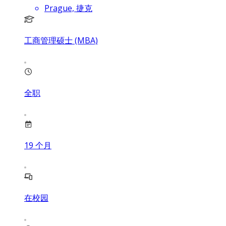
Prague, 捷克
工商管理硕士 (MBA)
全职
19
个月
在校园