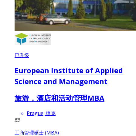
已升级
European Institute of Applied
Science and Management
旅游，酒店和活动管理MBA
Prague, 捷克
工商管理硕士 (MBA)