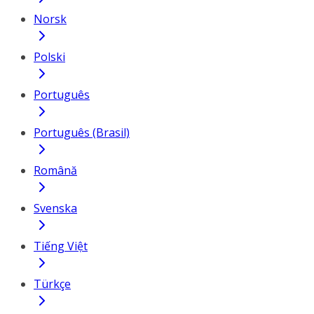
Norsk
Polski
Português
Português (Brasil)
Română
Svenska
Tiếng Việt
Türkçe