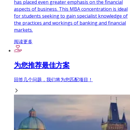
has placed even greater emphasis on the financial
aspects of business. This MBA concentration is ideal
for students seeking to gain specialist knowledge of
the practices and workings of banking and financial
markets.
阅读更多
为您推荐最佳方案
回答几个问题，我们将为您匹配项目！