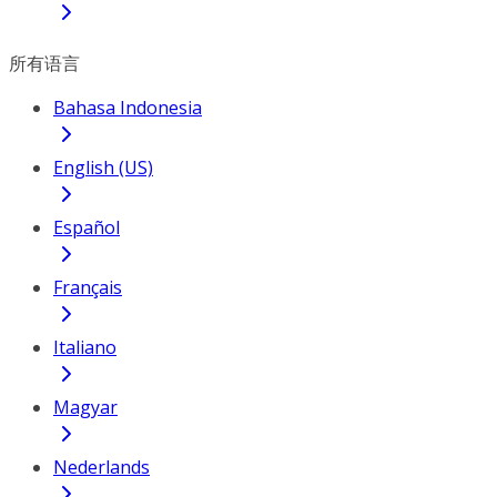
所有语言
Bahasa Indonesia
English (US)
Español
Français
Italiano
Magyar
Nederlands