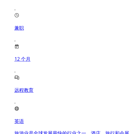
兼职
12
个月
远程教育
英语
旅游业是全球发展最快的行业之一，酒店、旅行和会展