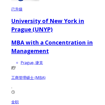
已升级
University of New York in
Prague (UNYP)
MBA with a Concentration in
Management
Prague, 捷克
工商管理硕士 (MBA)
全职