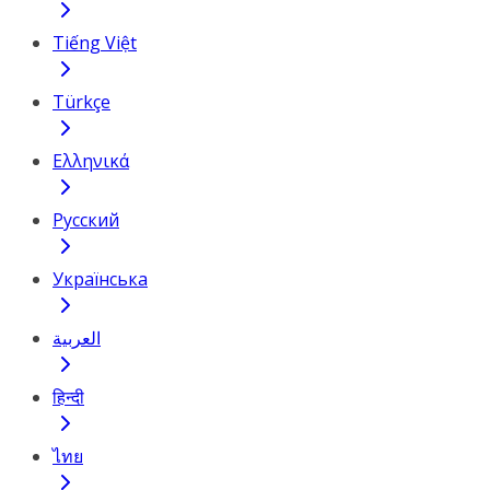
Tiếng Việt
Türkçe
Ελληνικά
Русский
Українська
العربية
हिन्दी
ไทย