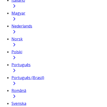
Italiano
Magyar
Nederlands
Norsk
Polski
Português
Português (Brasil)
Română
Svenska