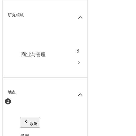
研究领域
3
商业与管理
地点
2
欧洲
曼島