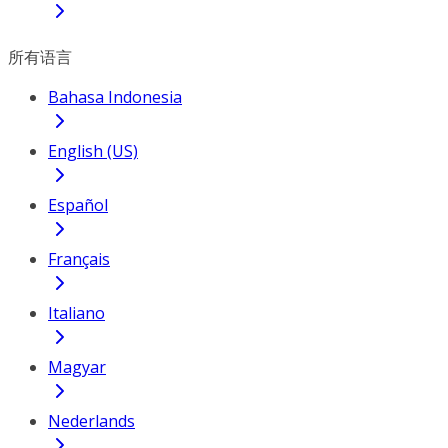
所有语言
Bahasa Indonesia
English (US)
Español
Français
Italiano
Magyar
Nederlands