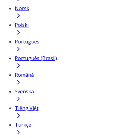
Norsk
Polski
Português
Português (Brasil)
Română
Svenska
Tiếng Việt
Türkçe