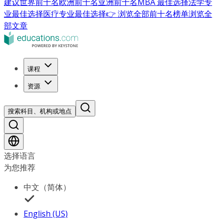
建议
世界前十名
欧洲前十名
亚洲前十名
MBA 最佳选择
法学专
业最佳选择
医疗专业最佳选择
👉 浏览全部前十名榜单
浏览全
部文章
课程
资源
搜索科目、机构或地点
选择语言
为您推荐
中文（简体）
English (US)