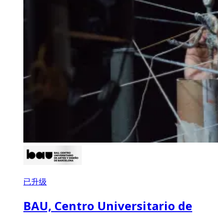
已升级
BAU, Centro Universitario de