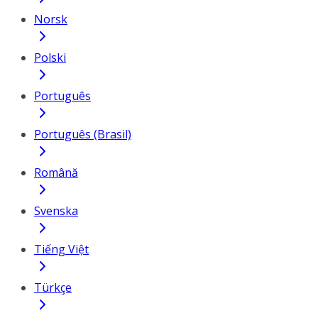
Norsk
Polski
Português
Português (Brasil)
Română
Svenska
Tiếng Việt
Türkçe