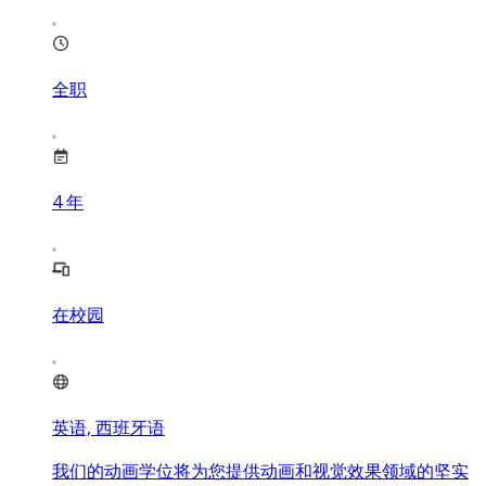
全职
4
年
在校园
英语, 西班牙语
我们的动画学位将为您提供动画和视觉效果领域的坚实