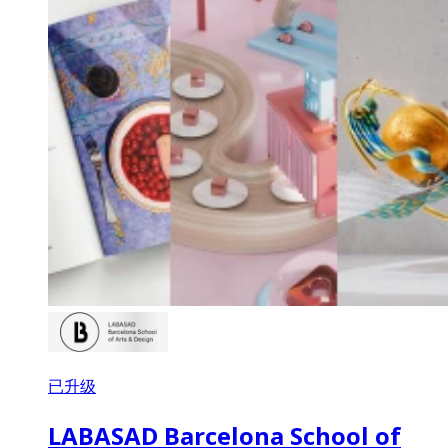
已升级
LABASAD Barcelona School of