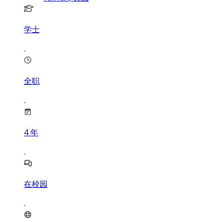
学士
全职
4
年
在校园