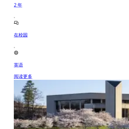
2
年
在校园
英语
阅读更多