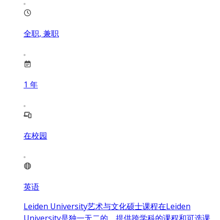
全职, 兼职
1
年
在校园
英语
Leiden University艺术与文化硕士课程在Leiden
University是独一无二的，提供跨学科的课程和可选课