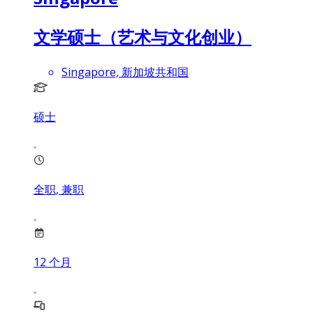
文学硕士（艺术与文化创业）
Singapore, 新加坡共和国
硕士
全职, 兼职
12
个月