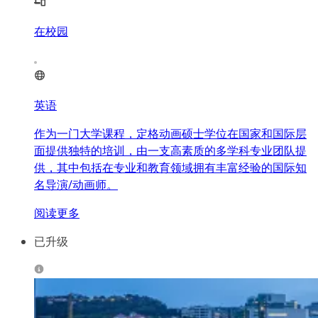
在校园
英语
作为一门大学课程，定格动画硕士学位在国家和国际层
面提供独特的培训，由一支高素质的多学科专业团队提
供，其中包括在专业和教育领域拥有丰富经验的国际知
名导演/动画师。
阅读更多
已升级