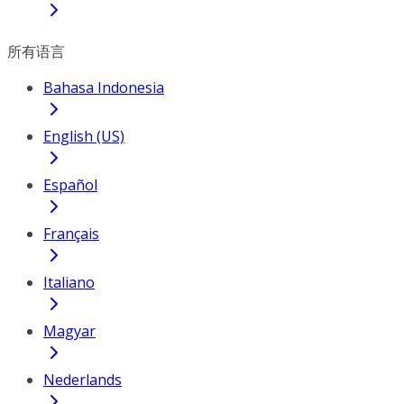
所有语言
Bahasa Indonesia
English (US)
Español
Français
Italiano
Magyar
Nederlands