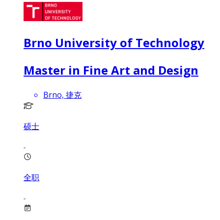
Brno University of Technology
Master in Fine Art and Design
Brno, 捷克
硕士
全职