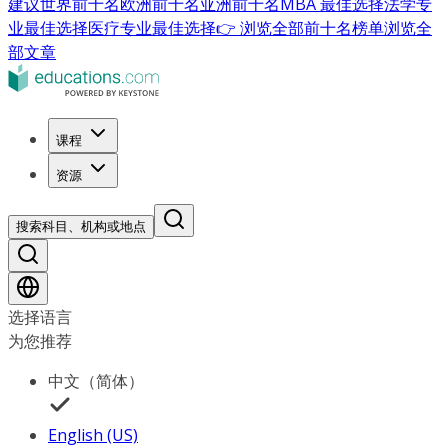
建议
世界前十名
欧洲前十名
亚洲前十名
MBA 最佳选择
法学专
业最佳选择
医疗专业最佳选择
👉 浏览全部前十名榜单
浏览全
部文章
课程
资源
搜索科目、机构或地点
选择语言
为您推荐
中文（简体）
English (US)