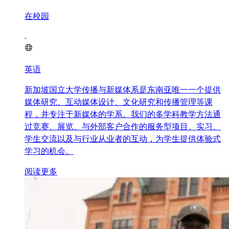
在校园
英语
新加坡国立大学传播与新媒体系是东南亚唯一一个提供
媒体研究、互动媒体设计、文化研究和传播管理等课
程，并专注于新媒体的学系。我们的多学科教学方法通
过竞赛、展览、与外部客户合作的服务型项目、实习、
学生交流以及与行业从业者的互动，为学生提供体验式
学习的机会。
阅读更多