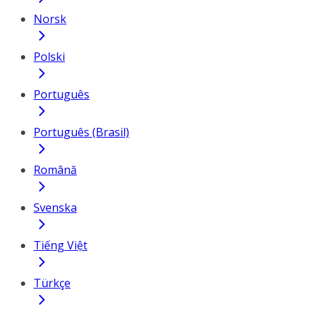
Norsk
Polski
Português
Português (Brasil)
Română
Svenska
Tiếng Việt
Türkçe