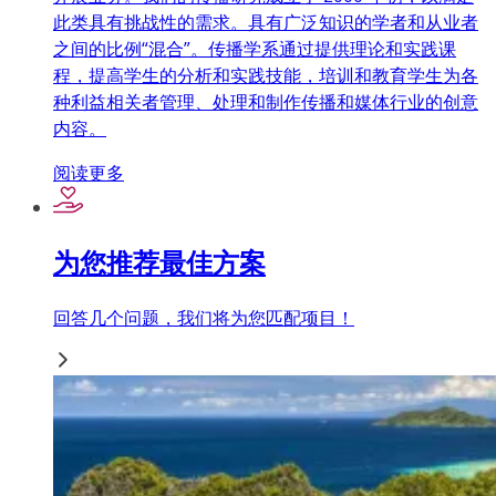
此类具有挑战性的需求。具有广泛知识的学者和从业者
之间的比例“混合”。传播学系通过提供理论和实践课
程，提高学生的分析和实践技能，培训和教育学生为各
种利益相关者管理、处理和制作传播和媒体行业的创意
内容。
阅读更多
为您推荐最佳方案
回答几个问题，我们将为您匹配项目！