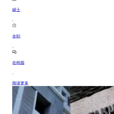
硕士
全职
在校园
阅读更多