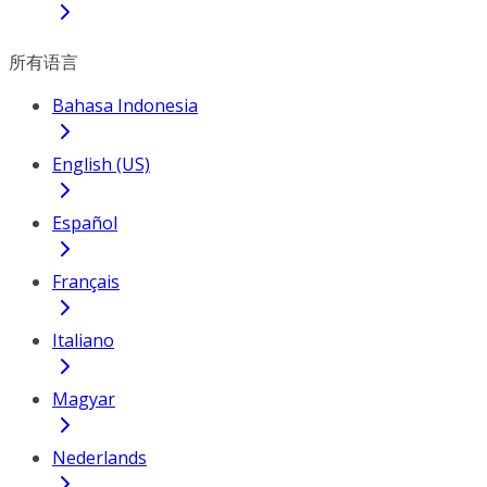
所有语言
Bahasa Indonesia
English (US)
Español
Français
Italiano
Magyar
Nederlands