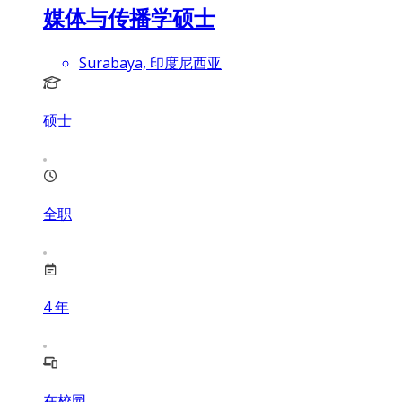
媒体与传播学硕士
Surabaya, 印度尼西亚
硕士
全职
4
年
在校园