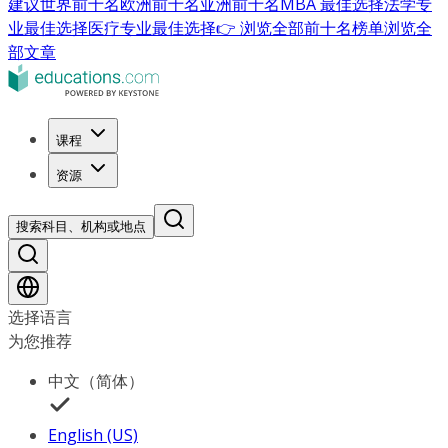
建议
世界前十名
欧洲前十名
亚洲前十名
MBA 最佳选择
法学专
业最佳选择
医疗专业最佳选择
👉 浏览全部前十名榜单
浏览全
部文章
课程
资源
搜索科目、机构或地点
选择语言
为您推荐
中文（简体）
English (US)