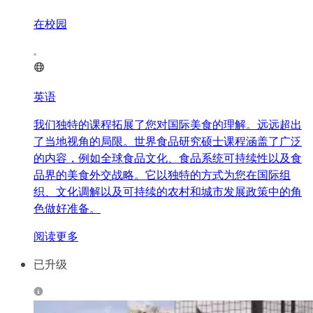
在校园
英语
我们独特的课程拓展了您对国际美食的理解。远远超出
了当地视角的局限。世界食品研究硕士课程涵盖了广泛
的内容，例如全球食品文化、食品系统可持续性以及食
品界的美食外交战略。它以独特的方式为您在国际组
织、文化调解以及可持续的农村和城市发展政策中的角
色做好准备。
阅读更多
已升级