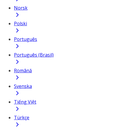
Norsk
Polski
Português
Português (Brasil)
Română
Svenska
Tiếng Việt
Türkçe