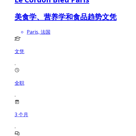
美食学、营养学和食品趋势文凭
Paris, 法国
文凭
全职
3
个月