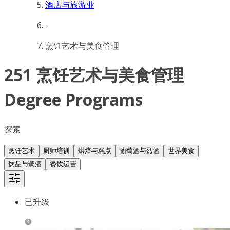
酒店与旅游业
烹饪艺术与美食管理
251 烹饪艺术与美食管理
Degree Programs
探索
烹饪艺术
厨师培训
烘焙与糕点
葡萄酒与烈酒
世界美食
饮品与调酒
餐饮运营
已升级