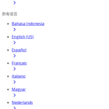
所有语言
Bahasa Indonesia
English (US)
Español
Français
Italiano
Magyar
Nederlands