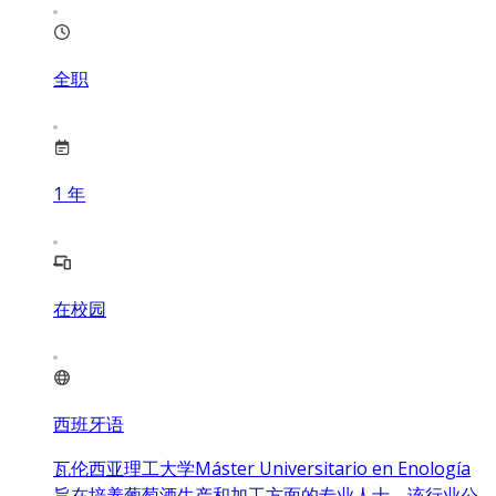
全职
1
年
在校园
西班牙语
瓦伦西亚理工大学Máster Universitario en Enología
旨在培养葡萄酒生产和加工方面的专业人士、该行业公