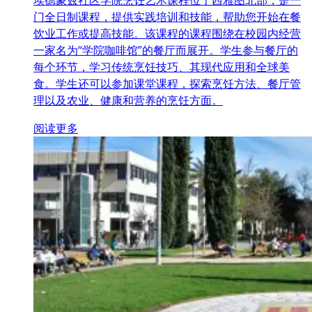
门全日制课程，提供实践培训和技能，帮助您开始在餐
饮业工作或提高技能。该课程的课程围绕在校园内经营
一家名为“学院咖啡馆”的餐厅而展开。学生参与餐厅的
每个环节，学习传统烹饪技巧、其现代应用和全球美
食。学生还可以参加课堂课程，探索烹饪方法、餐厅管
理以及农业、健康和营养的烹饪方面。
阅读更多