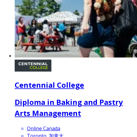
Centennial College
Diploma in Baking and Pastry
Arts Management
Online Canada
Toronto, 加拿大