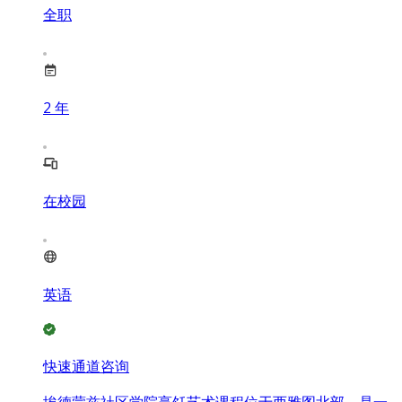
全职
2
年
在校园
英语
快速通道咨询
埃德蒙兹社区学院烹饪艺术课程位于西雅图北部，是一