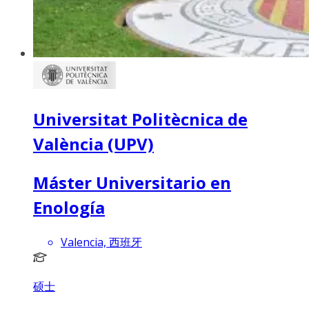
Universitat Politècnica de
València (UPV)
Máster Universitario en
Enología
Valencia, 西班牙
硕士