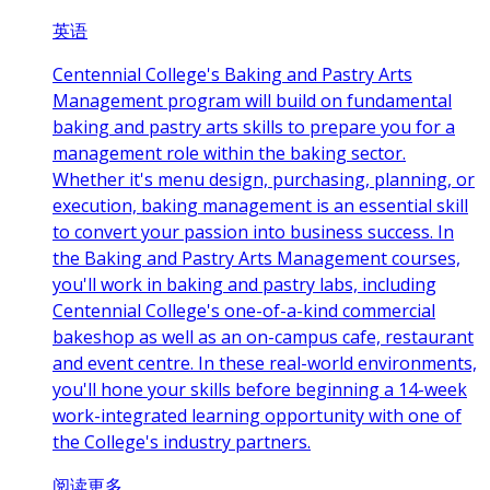
英语
Centennial College's Baking and Pastry Arts
Management program will build on fundamental
baking and pastry arts skills to prepare you for a
management role within the baking sector.
Whether it's menu design, purchasing, planning, or
execution, baking management is an essential skill
to convert your passion into business success. In
the Baking and Pastry Arts Management courses,
you'll work in baking and pastry labs, including
Centennial College's one-of-a-kind commercial
bakeshop as well as an on-campus cafe, restaurant
and event centre. In these real-world environments,
you'll hone your skills before beginning a 14-week
work-integrated learning opportunity with one of
the College's industry partners.
阅读更多