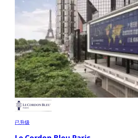
已升级
Le Cordon Bleu Paris