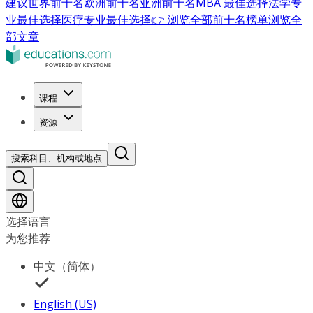
建议
世界前十名
欧洲前十名
亚洲前十名
MBA 最佳选择
法学专
业最佳选择
医疗专业最佳选择
👉 浏览全部前十名榜单
浏览全
部文章
课程
资源
搜索科目、机构或地点
选择语言
为您推荐
中文（简体）
English (US)