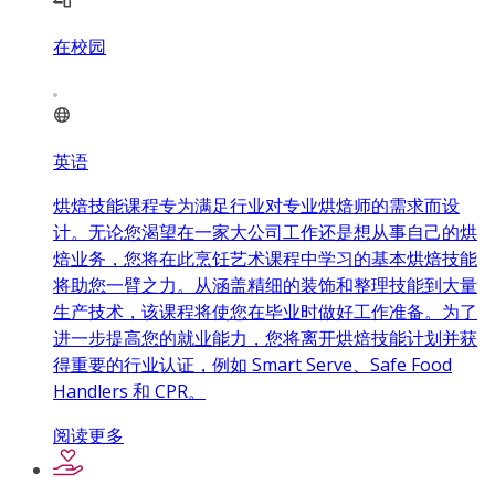
在校园
英语
烘焙技能课程专为满足行业对专业烘焙师的需求而设
计。无论您渴望在一家大公司工作还是想从事自己的烘
焙业务，您将在此烹饪艺术课程中学习的基本烘焙技能
将助您一臂之力。从涵盖精细的装饰和整理技能到大量
生产技术，该课程将使您在毕业时做好工作准备。为了
进一步提高您的就业能力，您将离开烘焙技能计划并获
得重要的行业认证，例如 Smart Serve、Safe Food
Handlers 和 CPR。
阅读更多