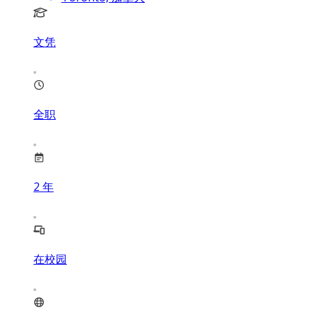
文凭
全职
2
年
在校园