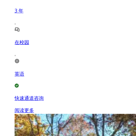
3
年
在校园
英语
快速通道咨询
阅读更多