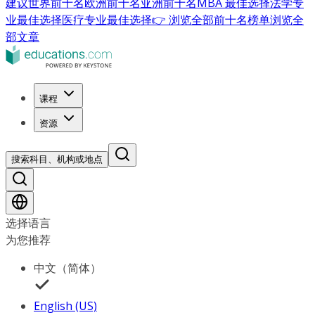
建议
世界前十名
欧洲前十名
亚洲前十名
MBA 最佳选择
法学专
业最佳选择
医疗专业最佳选择
👉 浏览全部前十名榜单
浏览全
部文章
课程
资源
搜索科目、机构或地点
选择语言
为您推荐
中文（简体）
English (US)