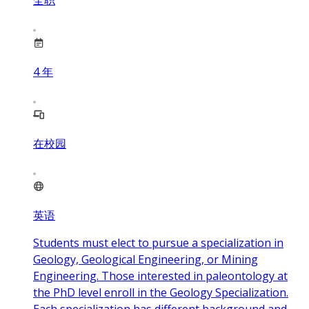
4
年
在校园
英语
Students must elect to pursue a specialization in
Geology, Geological Engineering, or Mining
Engineering. Those interested in paleontology at
the PhD level enroll in the Geology Specialization.
Each specialization has different background and