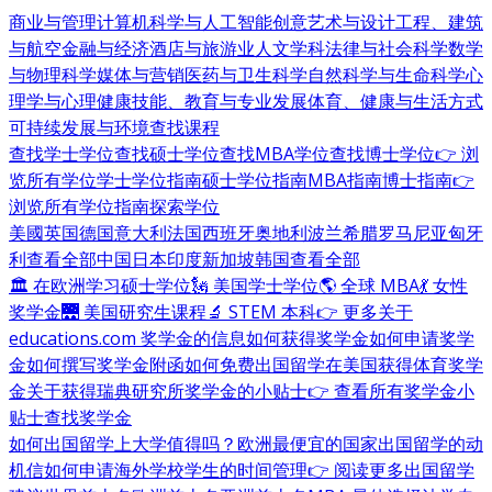
商业与管理
计算机科学与人工智能
创意艺术与设计
工程、建筑
与航空
金融与经济
酒店与旅游业
人文学科
法律与社会科学
数学
与物理科学
媒体与营销
医药与卫生科学
自然科学与生命科学
心
理学与心理健康
技能、教育与专业发展
体育、健康与生活方式
可持续发展与环境
查找课程
查找学士学位
查找硕士学位
查找MBA学位
查找博士学位
👉 浏
览所有学位
学士学位指南
硕士学位指南
MBA指南
博士指南
👉
浏览所有学位指南
探索学位
美國
英国
德国
意大利
法国
西班牙
奥地利
波兰
希腊
罗马尼亚
匈牙
利
查看全部
中国
日本
印度
新加坡
韩国
查看全部
🏛 在欧洲学习硕士学位
🗽 美国学士学位
🌎 全球 MBA
💃 女性
奖学金
🌉 美国研究生课程
🔬 STEM 本科
👉 更多关于
educations.com 奖学金的信息
如何获得奖学金
如何申请奖学
金
如何撰写奖学金附函
如何免费出国留学
在美国获得体育奖学
金
关于获得瑞典研究所奖学金的小贴士
👉 查看所有奖学金小
贴士
查找奖学金
如何出国留学
上大学值得吗？
欧洲最便宜的国家
出国留学的动
机信
如何申请海外学校
学生的时间管理
👉 阅读更多出国留学