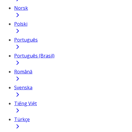
Norsk
Polski
Português
Português (Brasil)
Română
Svenska
Tiếng Việt
Türkçe