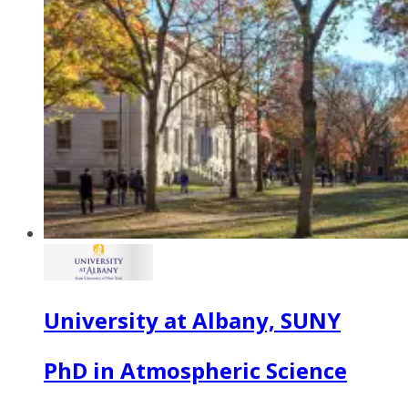
University at Albany, SUNY
PhD in Atmospheric Science