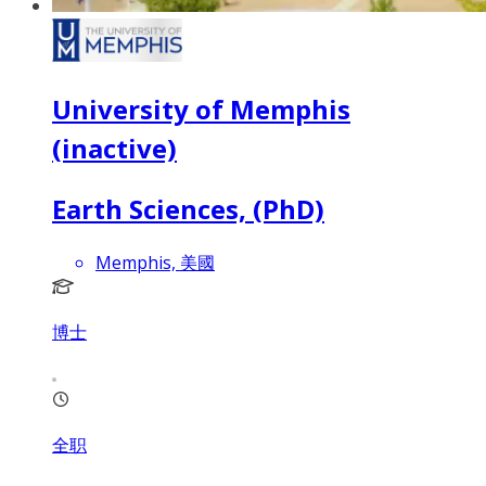
University of Memphis
(inactive)
Earth Sciences, (PhD)
Memphis, 美國
博士
全职