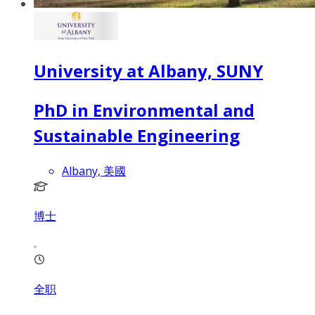
University at Albany, SUNY
PhD in Environmental and
Sustainable Engineering
Albany, 美國
博士
全职