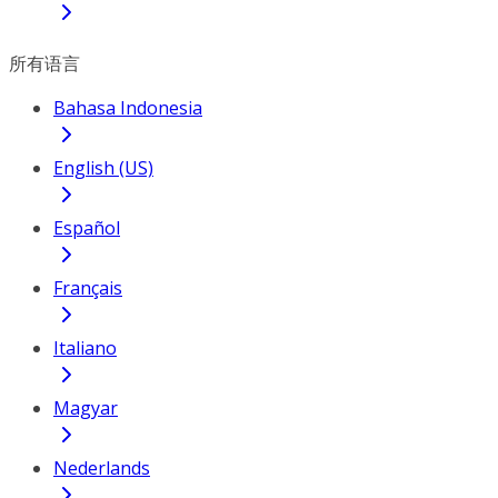
所有语言
Bahasa Indonesia
English (US)
Español
Français
Italiano
Magyar
Nederlands