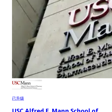
已升级
USC Alfred E. Mann School of