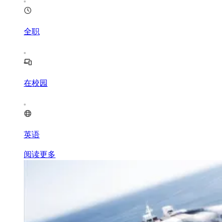
全职
在校园
英语
阅读更多