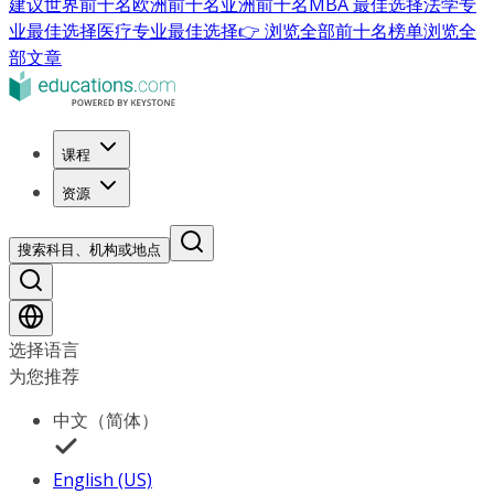
建议
世界前十名
欧洲前十名
亚洲前十名
MBA 最佳选择
法学专
业最佳选择
医疗专业最佳选择
👉 浏览全部前十名榜单
浏览全
部文章
课程
资源
搜索科目、机构或地点
选择语言
为您推荐
中文（简体）
English (US)