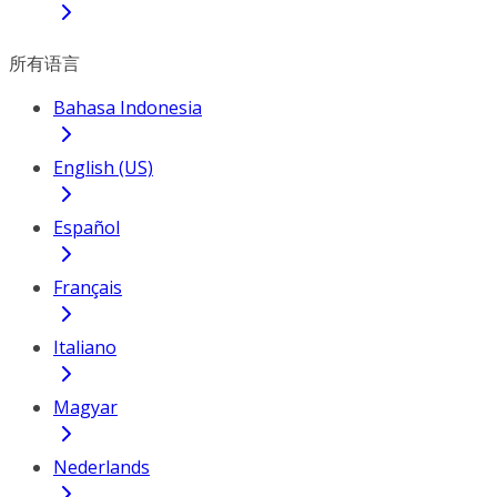
所有语言
Bahasa Indonesia
English (US)
Español
Français
Italiano
Magyar
Nederlands