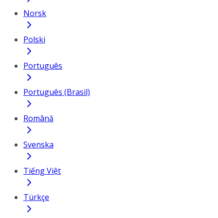
Norsk
Polski
Português
Português (Brasil)
Română
Svenska
Tiếng Việt
Türkçe