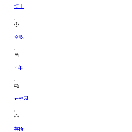
博士
全职
3
年
在校园
英语