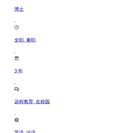
博士
全职, 兼职
3
年
远程教育, 在校园
英语, 法语