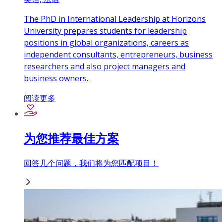
The PhD in International Leadership at Horizons
University prepares students for leadership
positions in global organizations, careers as
independent consultants, entrepreneurs, business
researchers and also project managers and
business owners.
阅读更多
为您推荐最佳方案
回答几个问题，我们将为您匹配项目！