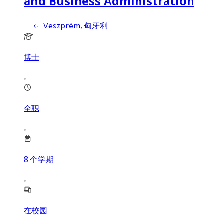
and Business Administration
Veszprém, 匈牙利
博士
全职
8
个学期
在校园