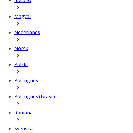
Italiano
Magyar
Nederlands
Norsk
Polski
Português
Português (Brasil)
Română
Svenska