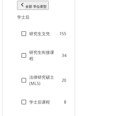
全部 学位类型
学士后
研究生文凭
155
研究生衔接课
34
程
法律研究硕士
20
(MLS)
学士后课程
8