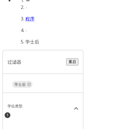
程序
学士后
过滤器
重启
学士后
学位类型
1