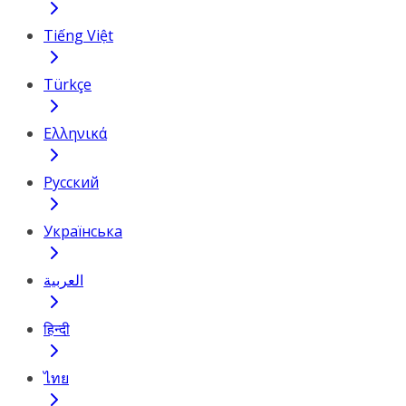
Tiếng Việt
Türkçe
Ελληνικά
Русский
Українська
العربية
हिन्दी
ไทย