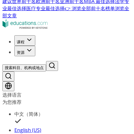
建议
世界前十名
欧洲前十名
亚洲前十名
MBA 最佳选择
法学专
业最佳选择
医疗专业最佳选择
👉 浏览全部前十名榜单
浏览全
部文章
课程
资源
搜索科目、机构或地点
选择语言
为您推荐
中文（简体）
English (US)