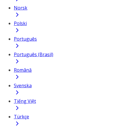
Norsk
Polski
Português
Português (Brasil)
Română
Svenska
Tiếng Việt
Türkçe