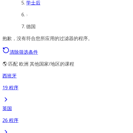
学士后
德国
抱歉，没有符合您所应用的过滤器的程序。
清除筛选条件
🌎 匹配 欧洲 其他国家/地区的课程
西班牙
19 程序
英国
26 程序