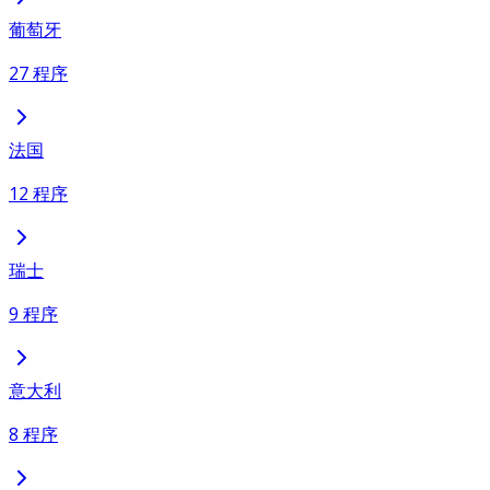
葡萄牙
27 程序
法国
12 程序
瑞士
9 程序
意大利
8 程序