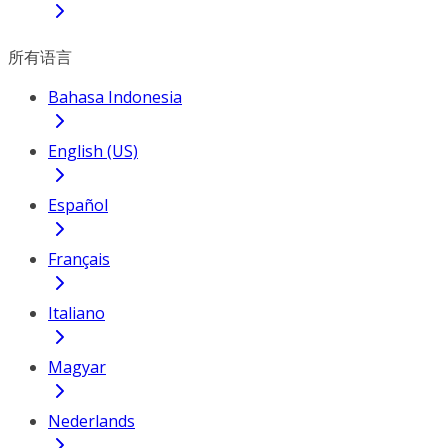
所有语言
Bahasa Indonesia
English (US)
Español
Français
Italiano
Magyar
Nederlands