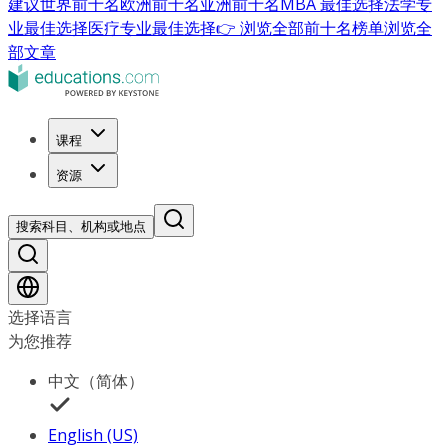
建议
世界前十名
欧洲前十名
亚洲前十名
MBA 最佳选择
法学专
业最佳选择
医疗专业最佳选择
👉 浏览全部前十名榜单
浏览全
部文章
课程
资源
搜索科目、机构或地点
选择语言
为您推荐
中文（简体）
English (US)