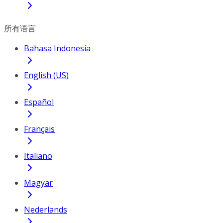
所有语言
Bahasa Indonesia
English (US)
Español
Français
Italiano
Magyar
Nederlands