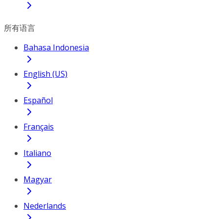
所有语言
Bahasa Indonesia
English (US)
Español
Français
Italiano
Magyar
Nederlands