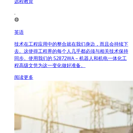
远程教育
英语
技术在工程应用中的整合就在我们身边，而且会持续下
去。这使得工程界的每个人几乎都必须与相关技术保持
同步。使用我们的 52872WA – 机器人和机电一体化工
程高级文凭为这一变化做好准备。
阅读更多