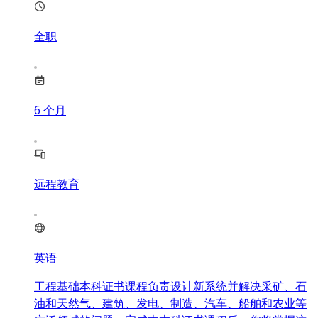
全职
6
个月
远程教育
英语
工程基础本科证书课程负责设计新系统并解决采矿、石
油和天然气、建筑、发电、制造、汽车、船舶和农业等