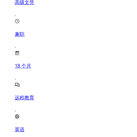
高级文凭
兼职
18
个月
远程教育
英语