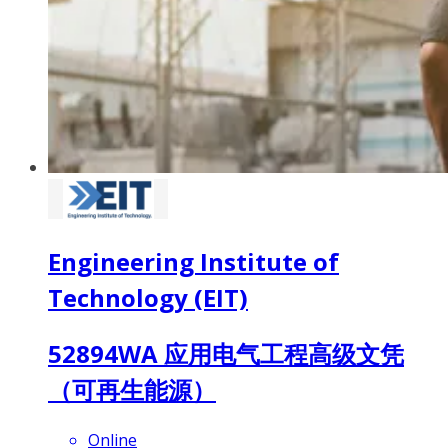
Engineering Institute of
Technology (EIT)
52894WA 应用电气工程高级文凭
（可再生能源）
Online