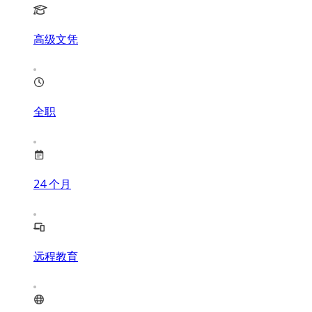
高级文凭
全职
24
个月
远程教育