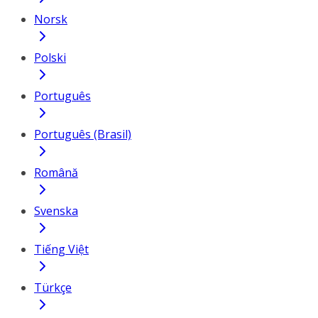
Norsk
Polski
Português
Português (Brasil)
Română
Svenska
Tiếng Việt
Türkçe