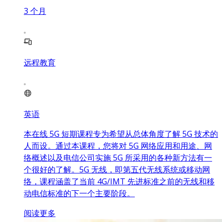
3
个月
远程教育
英语
本在线 5G 短期课程专为希望从总体角度了解 5G 技术的
人而设。通过本课程，您将对 5G 网络应用和用途、网
络概述以及电信公司实施 5G 所采用的各种新方法有一
个很好的了解。5G 无线，即第五代无线系统或移动网
络，课程涵盖了当前 4G/IMT 先进标准之前的无线和移
动电信标准的下一个主要阶段。
阅读更多