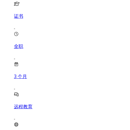
证书
全职
3
个月
远程教育