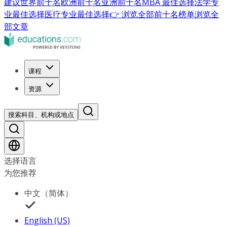
建议
世界前十名
欧洲前十名
亚洲前十名
MBA 最佳选择
法学专
业最佳选择
医疗专业最佳选择
👉 浏览全部前十名榜单
浏览全
部文章
课程
资源
搜索科目、机构或地点
选择语言
为您推荐
中文（简体）
English (US)