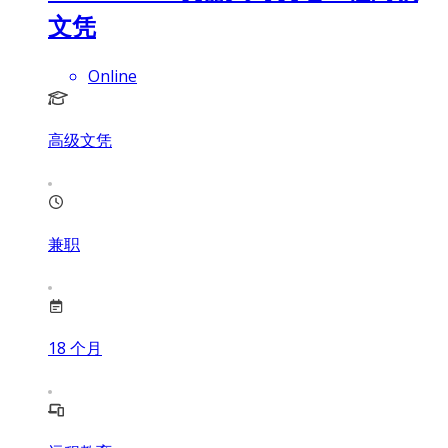
文凭
Online
高级文凭
兼职
18
个月