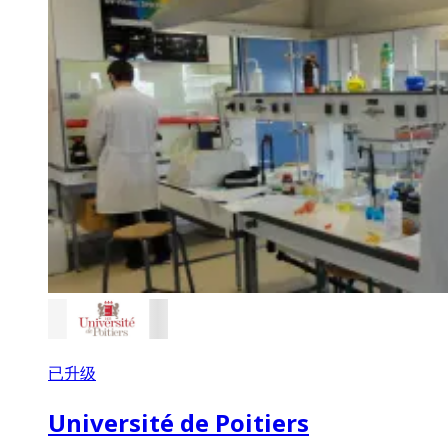
已升级
Université de Poitiers