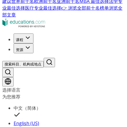
建议
世界前十名
欧洲前十名
亚洲前十名
MBA 最佳选择
法学专
业最佳选择
医疗专业最佳选择
👉 浏览全部前十名榜单
浏览全
部文章
课程
资源
搜索科目、机构或地点
选择语言
为您推荐
中文（简体）
English (US)