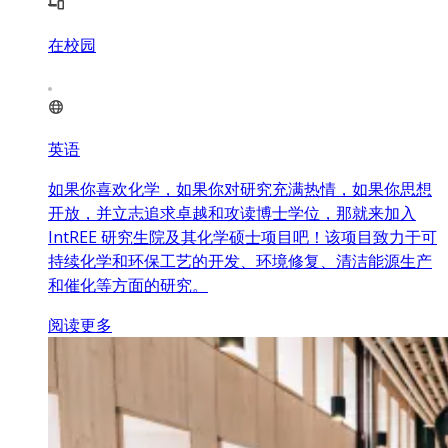
在校园
英语
如果你喜欢化学，如果你对研究充满热情，如果你思想
开放，并立志追求卓越和攻读博士学位，那就来加入
IntREE 研究生院及其化学硕士项目吧！该项目致力于可
持续化学和环保工艺的开发、环境修复、清洁能源生产
和催化等方面的研究。
阅读更多