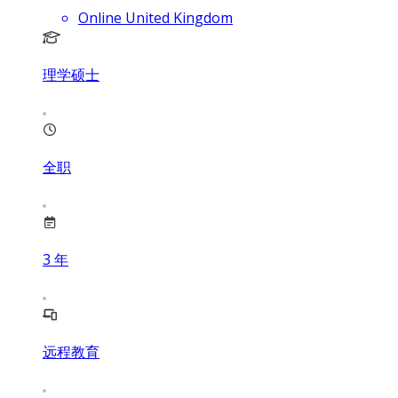
Online United Kingdom
理学硕士
全职
3
年
远程教育