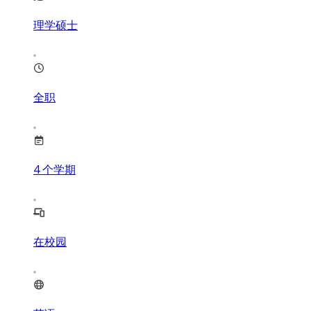
理学硕士
全职
4
个学期
在校园