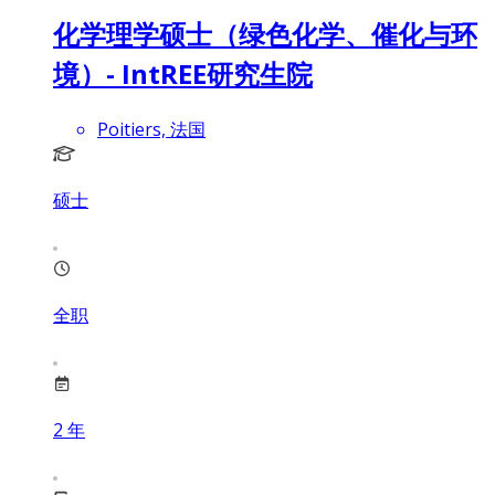
化学理学硕士（绿色化学、催化与环
境）- IntREE研究生院
Poitiers, 法国
硕士
全职
2
年