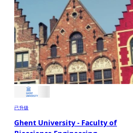
已升级
Ghent University - Faculty of