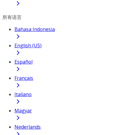
所有语言
Bahasa Indonesia
English (US)
Español
Français
Italiano
Magyar
Nederlands