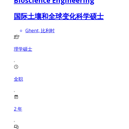
Bioscience Engineering
国际土壤和全球变化科学硕士
Ghent, 比利时
理学硕士
全职
2
年