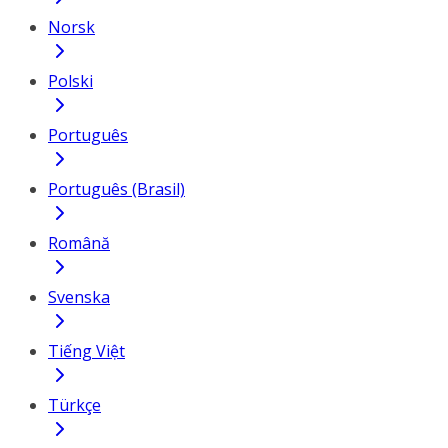
Norsk
Polski
Português
Português (Brasil)
Română
Svenska
Tiếng Việt
Türkçe