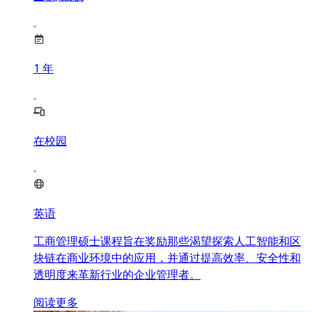
1
年
在校园
英语
工商管理硕士课程旨在奖励那些渴望探索人工智能和区
块链在商业环境中的应用，并通过提高效率、安全性和
透明度来革新行业的企业管理者。
阅读更多