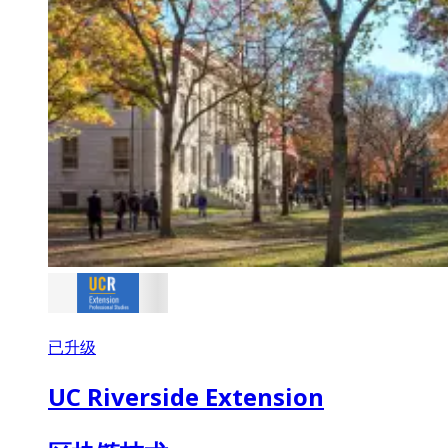
已升级
UC Riverside Extension