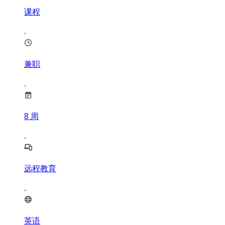
课程
兼职
8
周
远程教育
英语