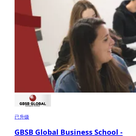
已升级
GBSB Global Business School -