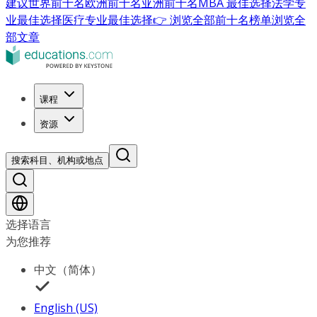
建议
世界前十名
欧洲前十名
亚洲前十名
MBA 最佳选择
法学专
业最佳选择
医疗专业最佳选择
👉 浏览全部前十名榜单
浏览全
部文章
课程
资源
搜索科目、机构或地点
选择语言
为您推荐
中文（简体）
English (US)