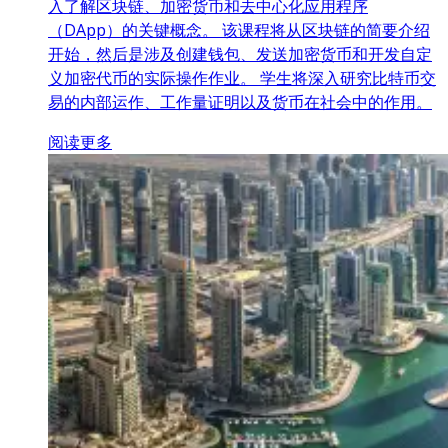
入了解区块链、加密货币和去中心化应用程序
（DApp）的关键概念。 该课程将从区块链的简要介绍
开始，然后是涉及创建钱包、发送加密货币和开发自定
义加密代币的实际操作作业。 学生将深入研究比特币交
易的内部运作、工作量证明以及货币在社会中的作用。
阅读更多