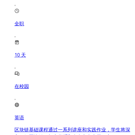
全职
10
天
在校园
英语
区块链基础课程通过一系列讲座和实践作业，学生将深