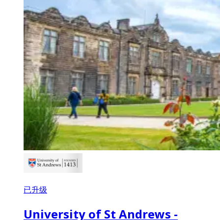
已升级
University of St Andrews -