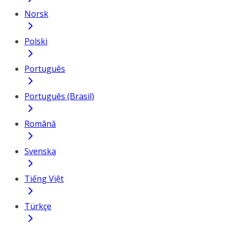
Norsk
Polski
Português
Português (Brasil)
Română
Svenska
Tiếng Việt
Türkçe