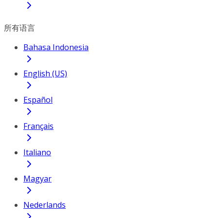
所有语言
Bahasa Indonesia
English (US)
Español
Français
Italiano
Magyar
Nederlands