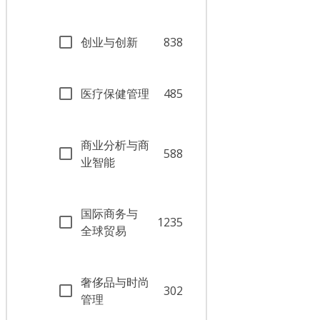
创业与创新
838
医疗保健管理
485
商业分析与商
588
业智能
国际商务与
1235
全球贸易
奢侈品与时尚
302
管理