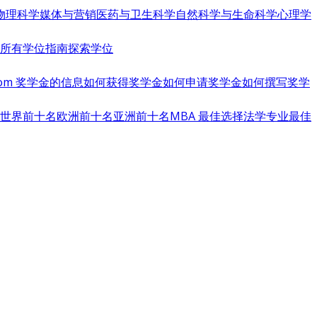
物理科学
媒体与营销
医药与卫生科学
自然科学与生命科学
心理学
览所有学位指南
探索学位
s.com 奖学金的信息
如何获得奖学金
如何申请奖学金
如何撰写奖学
世界前十名
欧洲前十名
亚洲前十名
MBA 最佳选择
法学专业最佳