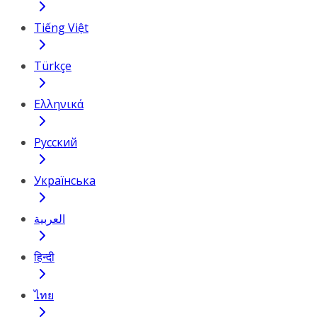
Tiếng Việt
Türkçe
Ελληνικά
Русский
Українська
العربية
हिन्दी
ไทย