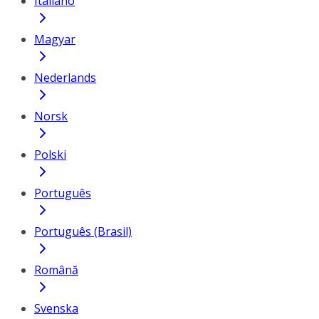
Italiano
Magyar
Nederlands
Norsk
Polski
Português
Português (Brasil)
Română
Svenska