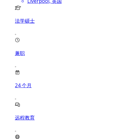
Liverpool, 英国
法学硕士
兼职
24
个月
远程教育