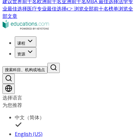
建议
世界前十名
欧洲前十名
亚洲前十名
MBA 最佳选择
法学专
业最佳选择
医疗专业最佳选择
👉 浏览全部前十名榜单
浏览全
部文章
课程
资源
搜索科目、机构或地点
选择语言
为您推荐
中文（简体）
English (US)