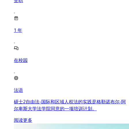
全职
1
年
在校园
法语
硕士2自由法-国际和区域人权法的实践是格勒诺布尔-阿
尔卑斯大学法学院同意的一项培训计划。
阅读更多