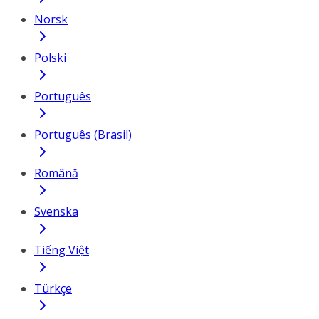
Norsk
Polski
Português
Português (Brasil)
Română
Svenska
Tiếng Việt
Türkçe