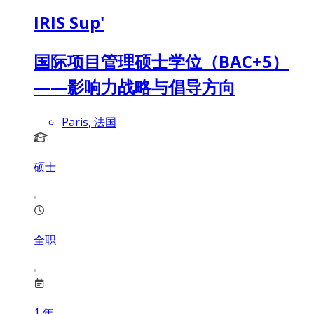
IRIS Sup'
国际项目管理硕士学位（BAC+5）
——影响力战略与倡导方向
Paris, 法国
硕士
全职
1
年