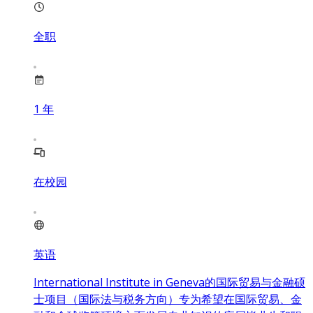
全职
1
年
在校园
英语
International Institute in Geneva的国际贸易与金融硕
士项目（国际法与税务方向）专为希望在国际贸易、金