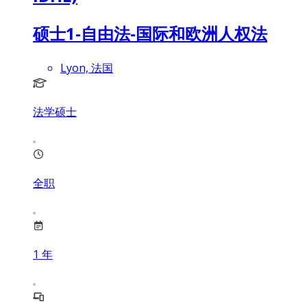
硕士1-自由法-国际和欧洲人权法
Lyon, 法国
法学硕士
全职
1
年