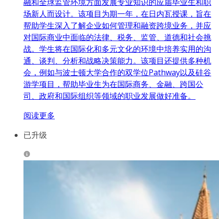
融和全球监管环境方面发展专业知识的应届毕业生和职
场新人而设计。该项目为期一年，在日内瓦授课，旨在
帮助学生深入了解企业如何管理和融资跨境业务，并应
对国际商业中面临的法律、税务、监管、道德和社会挑
战。学生将在国际化和多元文化的环境中培养实用的沟
通、谈判、分析和战略决策能力。该项目还提供多种机
会，例如与波士顿大学合作的双学位Pathway以及硅谷
游学项目，帮助毕业生为在国际商务、金融、跨国公
司、政府和国际组织等领域的职业发展做好准备。
阅读更多
已升级