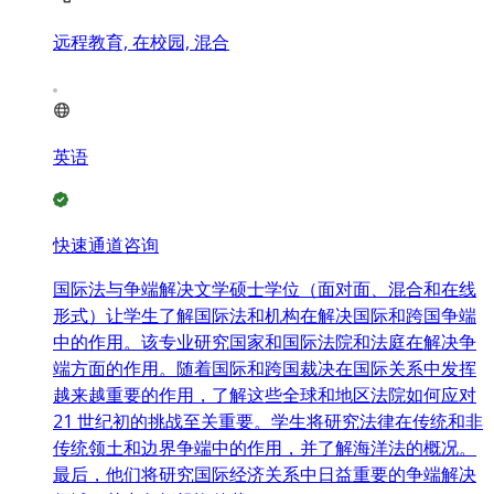
远程教育, 在校园, 混合
英语
快速通道咨询
国际法与争端解决文学硕士学位（面对面、混合和在线
形式）让学生了解国际法和机构在解决国际和跨国争端
中的作用。该专业研究国家和国际法院和法庭在解决争
端方面的作用。随着国际和跨国裁决在国际关系中发挥
越来越重要的作用，了解这些全球和地区法院如何应对
21 世纪初的挑战至关重要。学生将研究法律在传统和非
传统领土和边界争端中的作用，并了解海洋法的概况。
最后，他们将研究国际经济关系中日益重要的争端解决