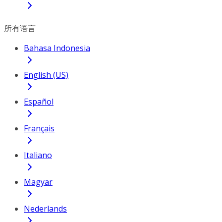
所有语言
Bahasa Indonesia
English (US)
Español
Français
Italiano
Magyar
Nederlands