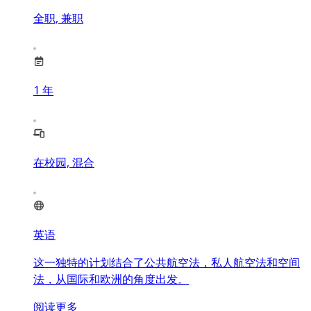
全职, 兼职
1
年
在校园, 混合
英语
这一独特的计划结合了公共航空法，私人航空法和空间
法，从国际和欧洲的角度出发。
阅读更多