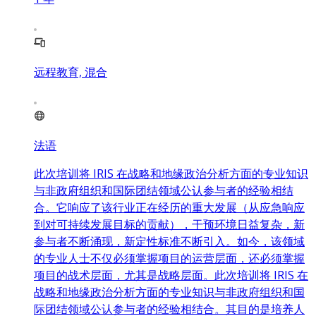
远程教育, 混合
法语
此次培训将 IRIS 在战略和地缘政治分析方面的专业知识
与非政府组织和国际团结领域公认参与者的经验相结
合。它响应了该行业正在经历的重大发展（从应急响应
到对可持续发展目标的贡献），干预环境日益复杂，新
参与者不断涌现，新定性标准不断引入。如今，该领域
的专业人士不仅必须掌握项目的运营层面，还必须掌握
项目的战术层面，尤其是战略层面。此次培训将 IRIS 在
战略和地缘政治分析方面的专业知识与非政府组织和国
际团结领域公认参与者的经验相结合。其目的是培养人