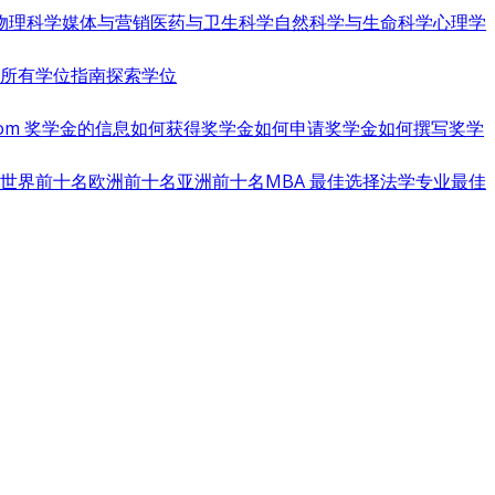
物理科学
媒体与营销
医药与卫生科学
自然科学与生命科学
心理学
览所有学位指南
探索学位
s.com 奖学金的信息
如何获得奖学金
如何申请奖学金
如何撰写奖学
世界前十名
欧洲前十名
亚洲前十名
MBA 最佳选择
法学专业最佳