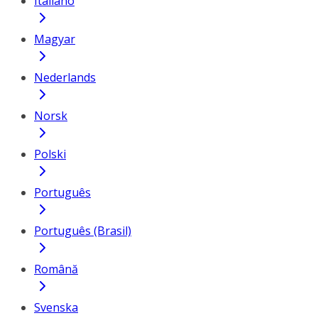
Italiano
Magyar
Nederlands
Norsk
Polski
Português
Português (Brasil)
Română
Svenska