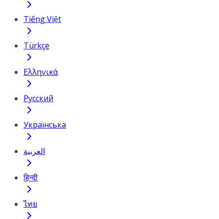
Tiếng Việt
Türkçe
Ελληνικά
Русский
Українська
العربية
हिन्दी
ไทย