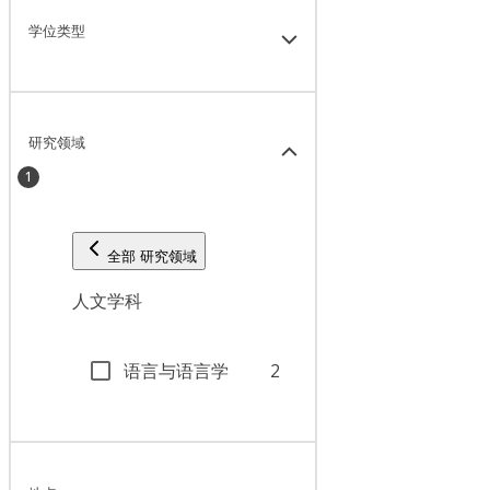
学位类型
研究领域
1
全部 研究领域
人文学科
语言与语言学
2