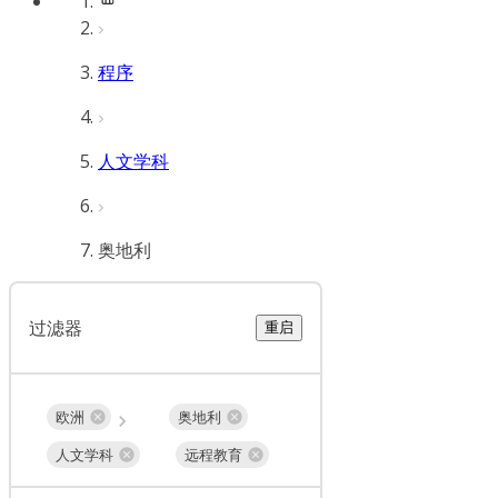
程序
人文学科
奥地利
过滤器
重启
欧洲
奥地利
人文学科
远程教育