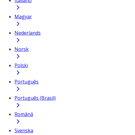
Italiano
Magyar
Nederlands
Norsk
Polski
Português
Português (Brasil)
Română
Svenska