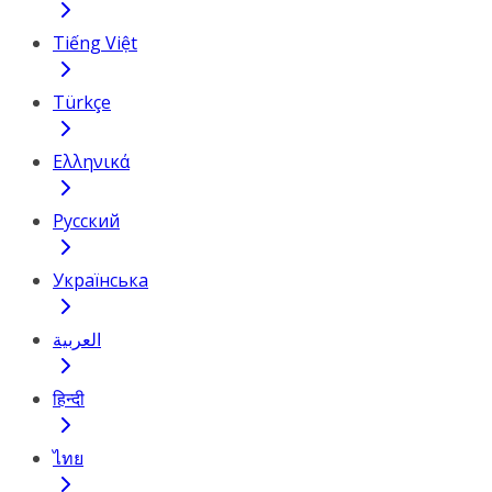
Tiếng Việt
Türkçe
Ελληνικά
Русский
Українська
العربية
हिन्दी
ไทย