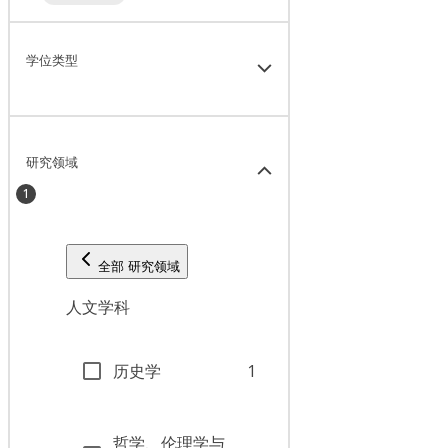
学位类型
研究领域
1
全部 研究领域
人文学科
历史学
1
哲学、伦理学与