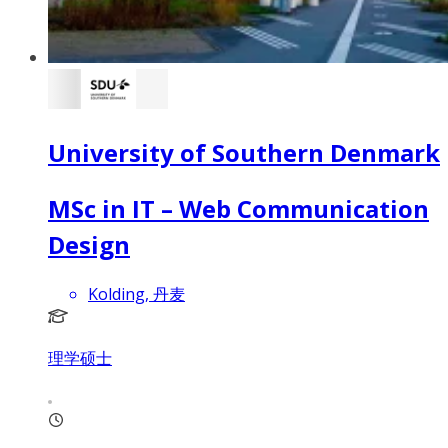
University of Southern Denmark
MSc in IT – Web Communication
Design
Kolding, 丹麦
理学硕士