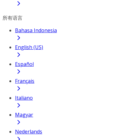
所有语言
Bahasa Indonesia
English (US)
Español
Français
Italiano
Magyar
Nederlands