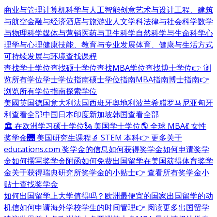
商业与管理
计算机科学与人工智能
创意艺术与设计
工程、建筑
与航空
金融与经济
酒店与旅游业
人文学科
法律与社会科学
数学
与物理科学
媒体与营销
医药与卫生科学
自然科学与生命科学
心
理学与心理健康
技能、教育与专业发展
体育、健康与生活方式
可持续发展与环境
查找课程
查找学士学位
查找硕士学位
查找MBA学位
查找博士学位
👉 浏
览所有学位
学士学位指南
硕士学位指南
MBA指南
博士指南
👉
浏览所有学位指南
探索学位
美國
英国
德国
意大利
法国
西班牙
奥地利
波兰
希腊
罗马尼亚
匈牙
利
查看全部
中国
日本
印度
新加坡
韩国
查看全部
🏛 在欧洲学习硕士学位
🗽 美国学士学位
🌎 全球 MBA
💃 女性
奖学金
🌉 美国研究生课程
🔬 STEM 本科
👉 更多关于
educations.com 奖学金的信息
如何获得奖学金
如何申请奖学
金
如何撰写奖学金附函
如何免费出国留学
在美国获得体育奖学
金
关于获得瑞典研究所奖学金的小贴士
👉 查看所有奖学金小
贴士
查找奖学金
如何出国留学
上大学值得吗？
欧洲最便宜的国家
出国留学的动
机信
如何申请海外学校
学生的时间管理
👉 阅读更多出国留学