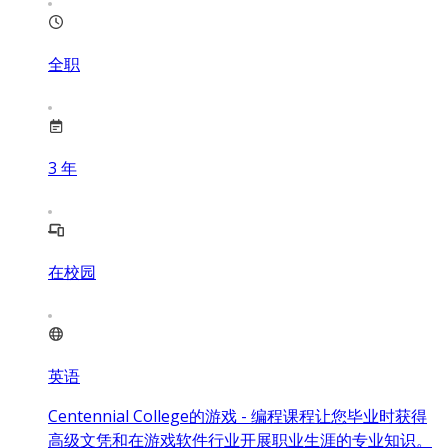
全职
3
年
在校园
英语
Centennial College的游戏 - 编程课程让您毕业时获得
高级文凭和在游戏软件行业开展职业生涯的专业知识。