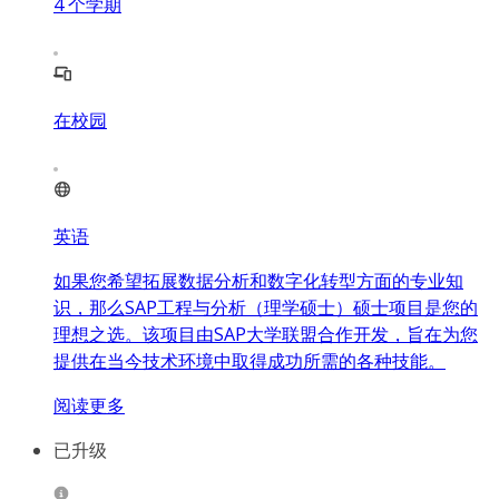
4
个学期
在校园
英语
如果您希望拓展数据分析和数字化转型方面的专业知
识，那么SAP工程与分析（理学硕士）硕士项目是您的
理想之选。该项目由SAP大学联盟合作开发，旨在为您
提供在当今技术环境中取得成功所需的各种技能。
阅读更多
已升级