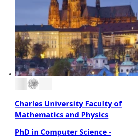
Charles University Faculty of
Mathematics and Physics
PhD in Computer Science -