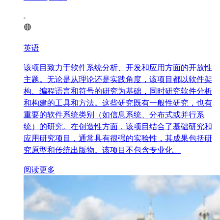
英语
该项目致力于软件系统分析、开发和应用方面的开放性
主题。无论是从理论还是实践角度，该项目都以软件架
构、编程语言和符号的研究为基础，同时研究软件分析
和构建的工具和方法。这些研究既有一般性研究，也有
重要的软件系统类别（如信息系统、分布式或并行系
统）的研究。在创造性方面，该项目结合了基础研究和
应用研究项目，通常具有很强的实验性，其成果包括研
究原型和传统出版物。该项目不包含专业化。
阅读更多