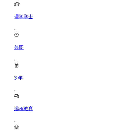
理学学士
兼职
3
年
远程教育