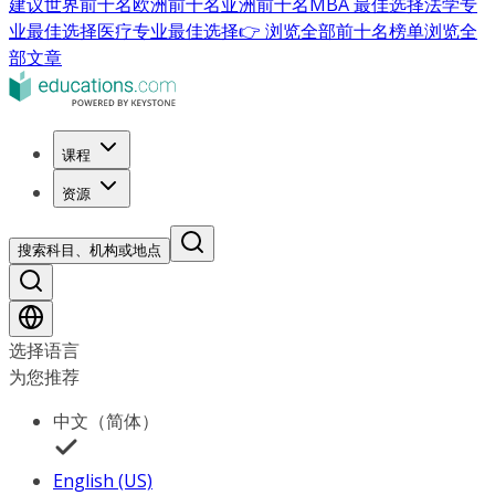
建议
世界前十名
欧洲前十名
亚洲前十名
MBA 最佳选择
法学专
业最佳选择
医疗专业最佳选择
👉 浏览全部前十名榜单
浏览全
部文章
课程
资源
搜索科目、机构或地点
选择语言
为您推荐
中文（简体）
English (US)