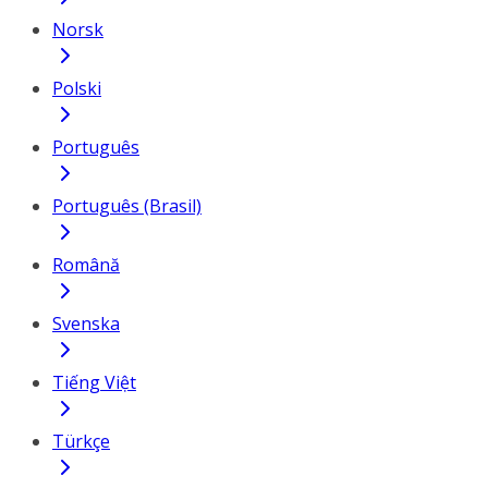
Norsk
Polski
Português
Português (Brasil)
Română
Svenska
Tiếng Việt
Türkçe