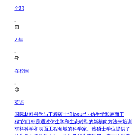
全职
2
年
在校园
英语
国际材料科学与工程硕士“Biosurf - 仿生学和表面工
程”的目标是通过仿生学和生态转型的新横向方法来培训
材料科学和表面工程领域的科学家。该硕士学位提供了