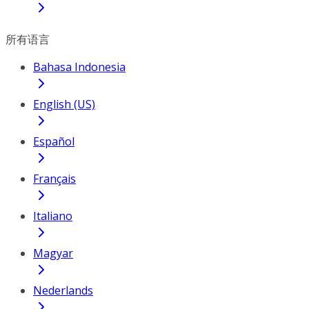
所有语言
Bahasa Indonesia
English (US)
Español
Français
Italiano
Magyar
Nederlands