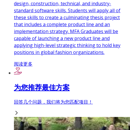
design, construction, technical, and industry-
standard software skills. Students will apply all of
these skills to create a culminating thesis project
that includes a complete product line and an
implementation strategy. MFA Graduates will be
capable of launching a new product line and
applying high-level strategic thinking to hold key
positions in global fashion organizations.
阅读更多
为您推荐最佳方案
回答几个问题，我们将为您匹配项目！