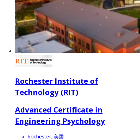
Rochester Institute of
Technology (RIT)
Advanced Certificate in
Engineering Psychology
Rochester, 美國