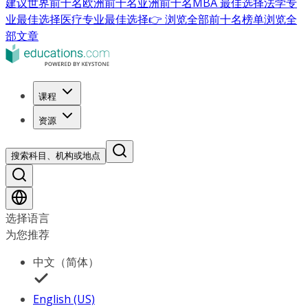
建议
世界前十名
欧洲前十名
亚洲前十名
MBA 最佳选择
法学专
业最佳选择
医疗专业最佳选择
👉 浏览全部前十名榜单
浏览全
部文章
课程
资源
搜索科目、机构或地点
选择语言
为您推荐
中文（简体）
English (US)