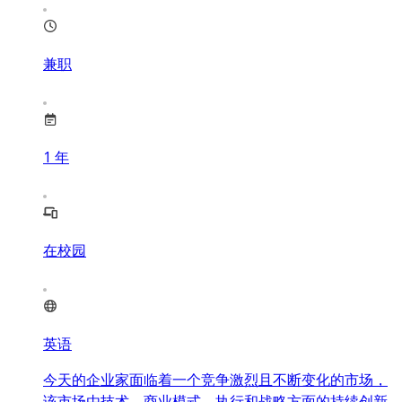
兼职
1
年
在校园
英语
今天的企业家面临着一个竞争激烈且不断变化的市场，
该市场由技术、商业模式、执行和战略方面的持续创新