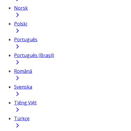
Norsk
Polski
Português
Português (Brasil)
Română
Svenska
Tiếng Việt
Türkçe