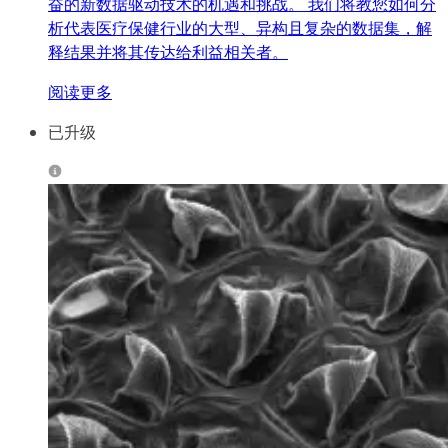
奋的新数据驱动技术的机遇和挑战。 我们将教您如何分
析代表医疗保健行业的大型、异构且复杂的数据集，解
释结果并将其传达给利益相关者。
阅读更多
已升级