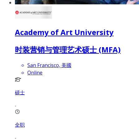
Academy of Art University
时装营销与管理艺术硕士 (MFA)
San Francisco, 美國
Online
硕士
全职