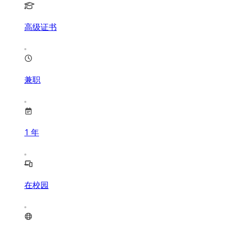
高级证书
兼职
1
年
在校园