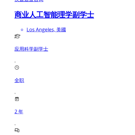
商业人工智能理学副学士
Los Angeles, 美國
应用科学副学士
全职
2
年