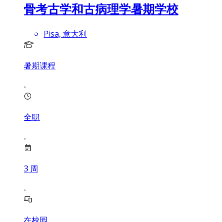
骨考古学和古病理学暑期学校
Pisa, 意大利
暑期课程
全职
3
周
在校园