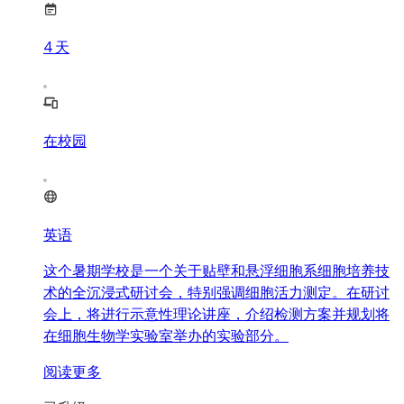
4
天
在校园
英语
这个暑期学校是一个关于贴壁和悬浮细胞系细胞培养技
术的全沉浸式研讨会，特别强调细胞活力测定。在研讨
会上，将进行示意性理论讲座，介绍检测方案并规划将
在细胞生物学实验室举办的实验部分。
阅读更多