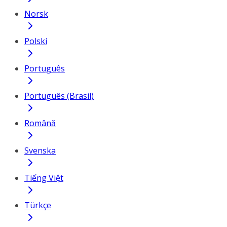
Norsk
Polski
Português
Português (Brasil)
Română
Svenska
Tiếng Việt
Türkçe