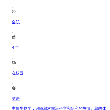
全职
4
年
在校园
英语
主修生物学，追随您对前沿科学和研究的热情。您的体