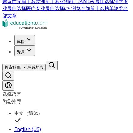
建议
世界前十名
欧洲前十名
亚洲前十名
MBA 最佳选择
法学专
业最佳选择
医疗专业最佳选择
👉 浏览全部前十名榜单
浏览全
部文章
课程
资源
搜索科目、机构或地点
选择语言
为您推荐
中文（简体）
English (US)