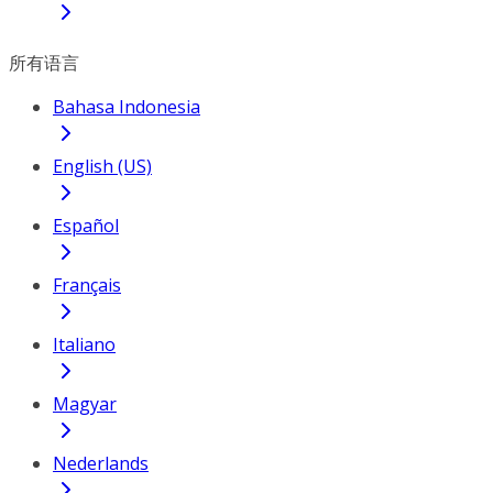
所有语言
Bahasa Indonesia
English (US)
Español
Français
Italiano
Magyar
Nederlands