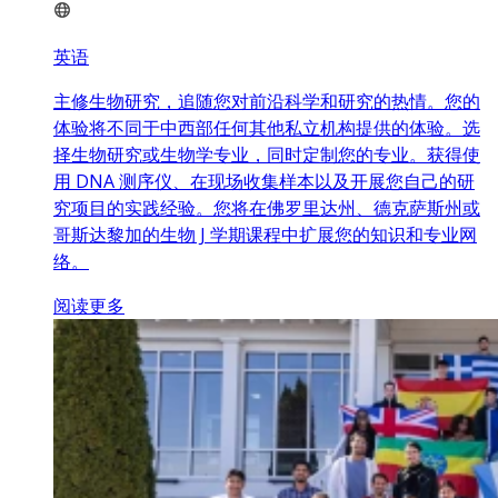
英语
主修生物研究，追随您对前沿科学和研究的热情。您的
体验将不同于中西部任何其他私立机构提供的体验。选
择生物研究或生物学专业，同时定制您的专业。获得使
用 DNA 测序仪、在现场收集样本以及开展您自己的研
究项目的实践经验。您将在佛罗里达州、德克萨斯州或
哥斯达黎加的生物 J 学期课程中扩展您的知识和专业网
络。
阅读更多