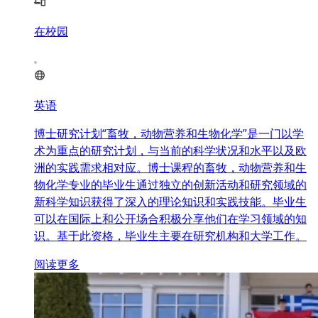
在校园
英语
博士研究计划“畜牧，动物营养和生物化学”是一门以学
术为重点的研究计划，与当前的科学状况和水平以及欧
洲的实践需求相对应。博士课程的畜牧，动物营养和生
物化学专业的毕业生通过独立的创新活动和研究领域的
新科学知识获得了深入的理论知识和实践技能。毕业生
可以在国际上和公开场合积极分享他们在学习领域的知
识。基于此资格，毕业生主要在研究机构和大学工作。
阅读更多