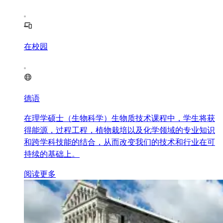
在校园
德语
在理学硕士（生物科学）生物质技术课程中，学生将获
得能源，过程工程，植物栽培以及化学领域的专业知识
和跨学科技能的结合，从而改变我们的技术和行业在可
持续的基础上。
阅读更多