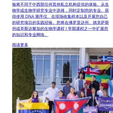
验将不同于中西部任何其他私立机构提供的体验。从生
物学或生物学研究专业中选择，同时定制您的专业。获
得使用 DNA 测序仪、在现场收集样本以及开展您自己
的研究项目的实践经验。您将在佛罗里达州、德克萨斯
州或哥斯达黎加的生物学课程 J 学期课程之一中扩展您
的知识和专业网络。
阅读更多