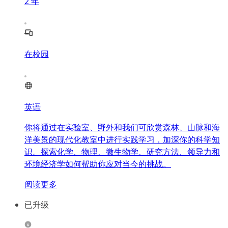
2
年
在校园
英语
你将通过在实验室、野外和我们可欣赏森林、山脉和海
洋美景的现代化教室中进行实践学习，加深你的科学知
识。探索化学、物理、微生物学、研究方法、领导力和
环境经济学如何帮助你应对当今的挑战。
阅读更多
已升级