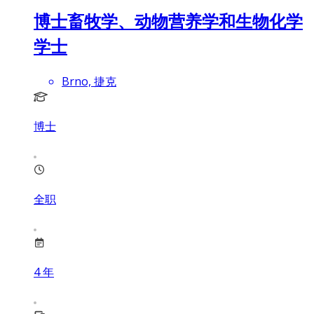
博士畜牧学、动物营养学和生物化学
学士
Brno, 捷克
博士
全职
4
年