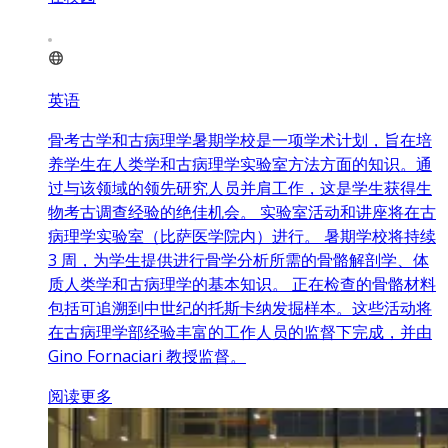
英语
骨考古学和古病理学暑期学校是一项学术计划，旨在培
养学生在人类学和古病理学实验室方法方面的知识。通
过与该领域的领先研究人员并肩工作，这是学生获得生
物考古调查经验的绝佳机会。 实验室活动和讲座将在古
病理学实验室（比萨医学院内）进行。 暑期学校将持续
3 周，为学生提供进行骨学分析所需的骨骼解剖学、体
质人类学和古病理学的基本知识。 正在检查的骨骼材料
包括可追溯到中世纪的托斯卡纳发掘样本。这些活动将
在古病理学部经验丰富的工作人员的监督下完成，并由
Gino Fornaciari 教授监督。
阅读更多