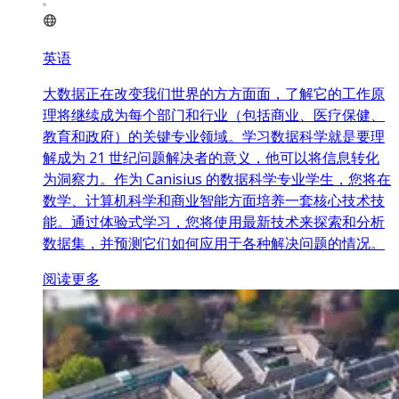
英语
大数据正在改变我们世界的方方面面，了解它的工作原
理将继续成为每个部门和行业（包括商业、医疗保健、
教育和政府）的关键专业领域。学习数据科学就是要理
解成为 21 世纪问题解决者的意义，他可以将信息转化
为洞察力。作为 Canisius 的数据科学专业学生，您将在
数学、计算机科学和商业智能方面培养一套核心技术技
能。通过体验式学习，您将使用最新技术来探索和分析
数据集，并预测它们如何应用于各种解决问题的情况。
阅读更多