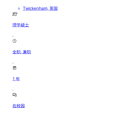
Twickenham, 英国
理学硕士
全职, 兼职
1
年
在校园