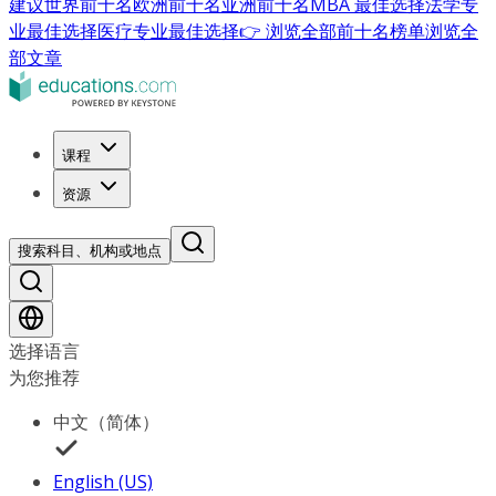
建议
世界前十名
欧洲前十名
亚洲前十名
MBA 最佳选择
法学专
业最佳选择
医疗专业最佳选择
👉 浏览全部前十名榜单
浏览全
部文章
课程
资源
搜索科目、机构或地点
选择语言
为您推荐
中文（简体）
English (US)