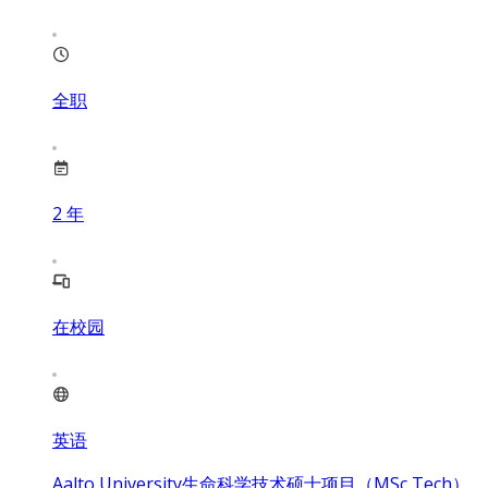
全职
2
年
在校园
英语
Aalto University生命科学技术硕士项目（MSc Tech）