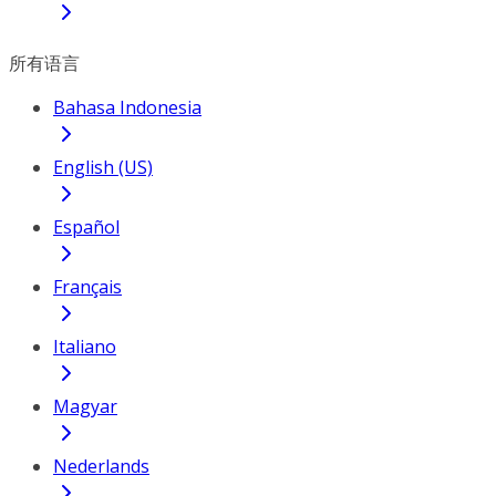
所有语言
Bahasa Indonesia
English (US)
Español
Français
Italiano
Magyar
Nederlands