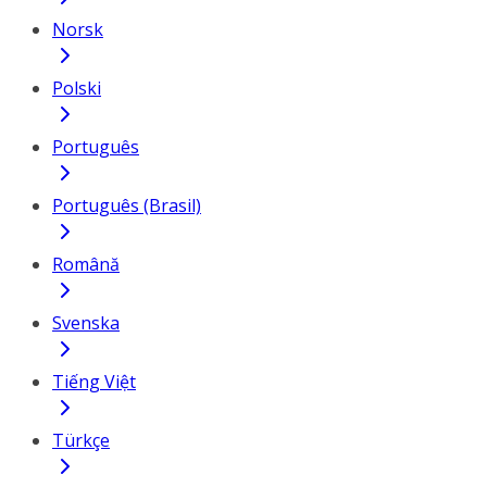
Norsk
Polski
Português
Português (Brasil)
Română
Svenska
Tiếng Việt
Türkçe