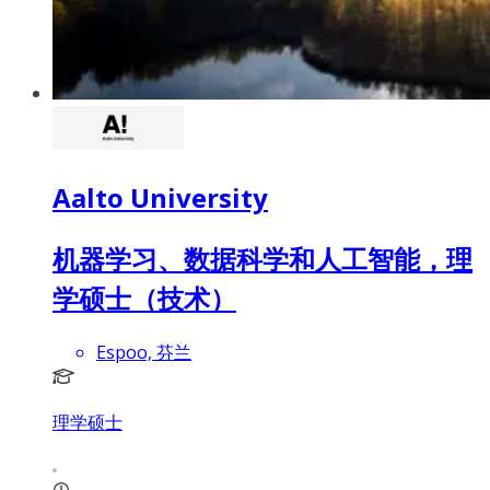
Aalto University
机器学习、数据科学和人工智能，理
学硕士（技术）
Espoo, 芬兰
理学硕士