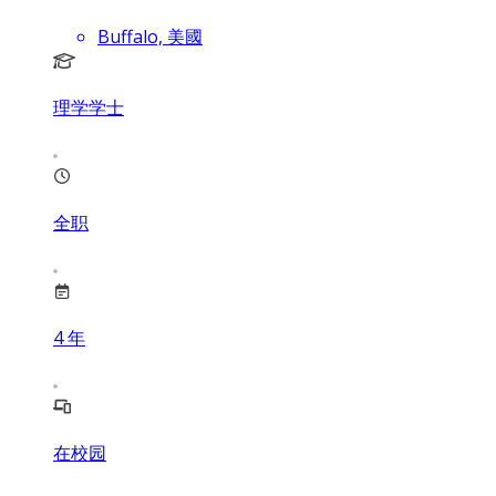
Buffalo, 美國
理学学士
全职
4
年
在校园