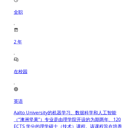
全职
2
年
在校园
英语
Aalto University的机器学习、数据科学和人工智能
（“澳洲坚果”）专业是由理学院开设的为期两年、120
ECTS 学分的理学硕士（技术）课程。该课程旨在培养