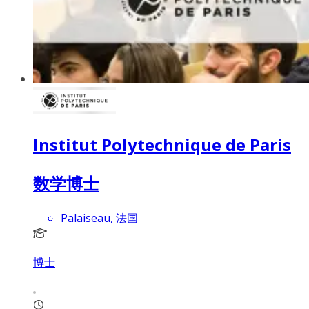
Institut Polytechnique de Paris
数学博士
Palaiseau, 法国
博士