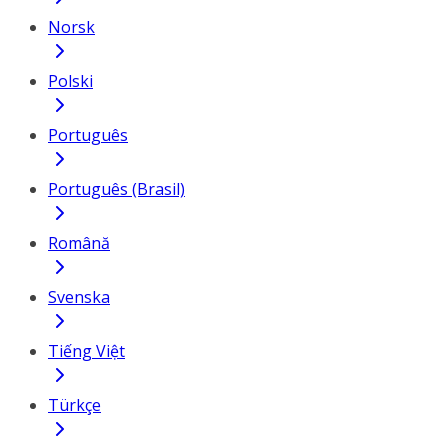
Norsk
Polski
Português
Português (Brasil)
Română
Svenska
Tiếng Việt
Türkçe