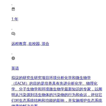
1
年
远程教育, 在校园, 混合
英语
拟议的研究生研究项目环境分析化学和微生物学
（EACM）的目的是培养具有先进分析化学、物理化
学、分子生物学和环境微生物学最新知识的专家，以阐
明从污染源到活生物体的污染物的行为和命运，评估它
们对生态系统结构和功能的影响，并实施维护生态系统