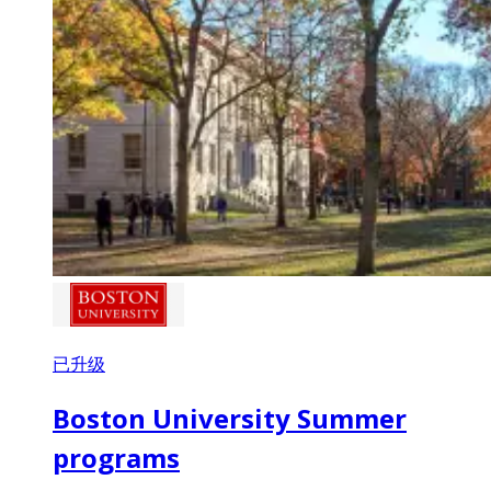
已升级
Boston University Summer
programs