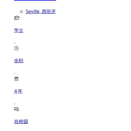
Seville, 西班牙
学士
全职
4
年
在校园