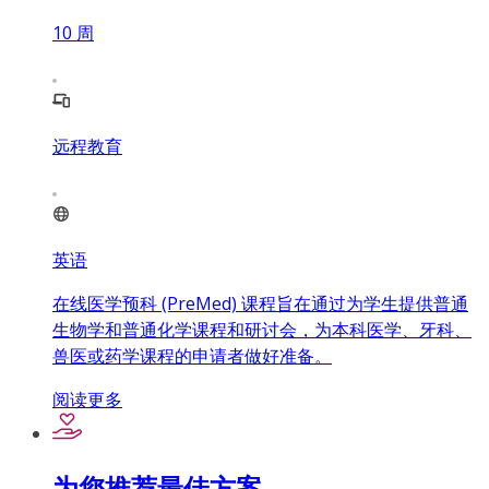
10
周
远程教育
英语
在线医学预科 (PreMed) 课程旨在通过为学生提供普通
生物学和普通化学课程和研讨会，为本科医学、牙科、
兽医或药学课程的申请者做好准备。
阅读更多
为您推荐最佳方案