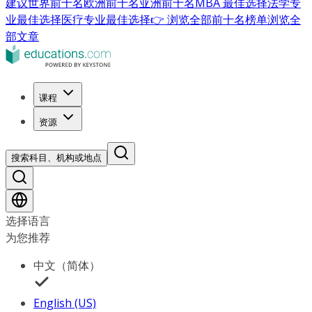
建议
世界前十名
欧洲前十名
亚洲前十名
MBA 最佳选择
法学专
业最佳选择
医疗专业最佳选择
👉 浏览全部前十名榜单
浏览全
部文章
课程
资源
搜索科目、机构或地点
选择语言
为您推荐
中文（简体）
English (US)