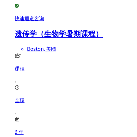
快速通道咨询
遗传学（生物学暑期课程）
Boston, 美國
课程
全职
6
年