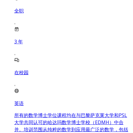
全职
3
年
在校园
英语
所有的数学博士学位课程均在与巴黎萨克莱大学和PSL
大学共同认可的哈达玛数学博士学校（EDMH）中合
并。培训范围从纯粹的数学到应用最广泛的数学，包括