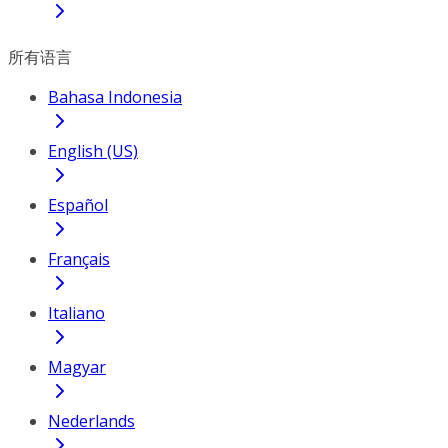
所有语言
Bahasa Indonesia
English (US)
Español
Français
Italiano
Magyar
Nederlands