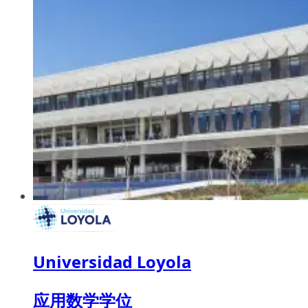
Universidad Loyola
应用数学学位