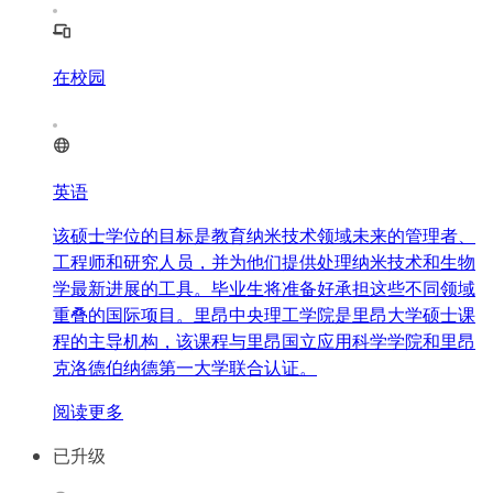
在校园
英语
该硕士学位的目标是教育纳米技术领域未来的管理者、
工程师和研究人员，并为他们提供处理纳米技术和生物
学最新进展的工具。毕业生将准备好承担这些不同领域
重叠的国际项目。里昂中央理工学院是里昂大学硕士课
程的主导机构，该课程与里昂国立应用科学学院和里昂
克洛德伯纳德第一大学联合认证。
阅读更多
已升级