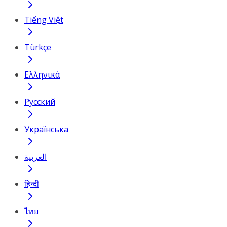
Tiếng Việt
Türkçe
Ελληνικά
Русский
Українська
العربية
हिन्दी
ไทย