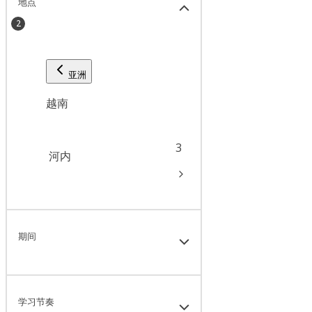
地点
2
亚洲
越南
3
河内
期间
学习节奏