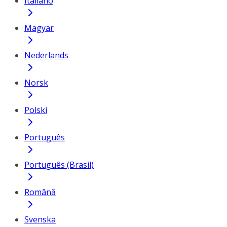
Italiano
Magyar
Nederlands
Norsk
Polski
Português
Português (Brasil)
Română
Svenska