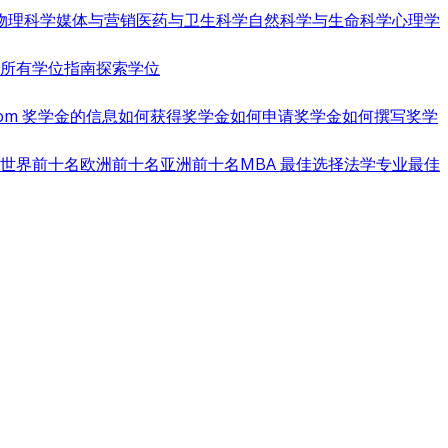
物理科学
媒体与营销
医药与卫生科学
自然科学与生命科学
心理学
览所有学位指南
探索学位
s.com 奖学金的信息
如何获得奖学金
如何申请奖学金
如何撰写奖学
世界前十名
欧洲前十名
亚洲前十名
MBA 最佳选择
法学专业最佳