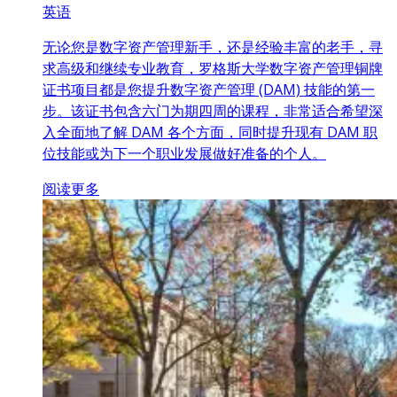
英语
无论您是数字资产管理新手，还是经验丰富的老手，寻
求高级和继续专业教育，罗格斯大学数字资产管理铜牌
证书项目都是您提升数字资产管理 (DAM) 技能的第一
步。该证书包含六门为期四周的课程，非常适合希望深
入全面地了解 DAM 各个方面，同时提升现有 DAM 职
位技能或为下一个职业发展做好准备的个人。
阅读更多