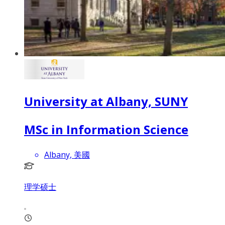
University at Albany, SUNY
MSc in Information Science
Albany, 美國
理学硕士