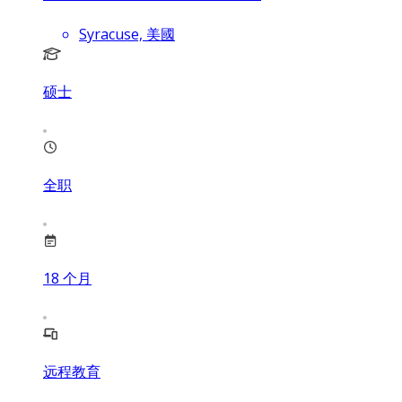
Syracuse, 美國
硕士
全职
18
个月
远程教育