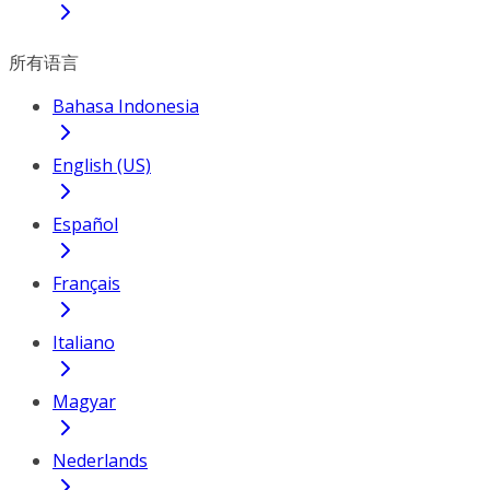
所有语言
Bahasa Indonesia
English (US)
Español
Français
Italiano
Magyar
Nederlands