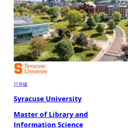
已升级
Syracuse University
Master of Library and
Information Science