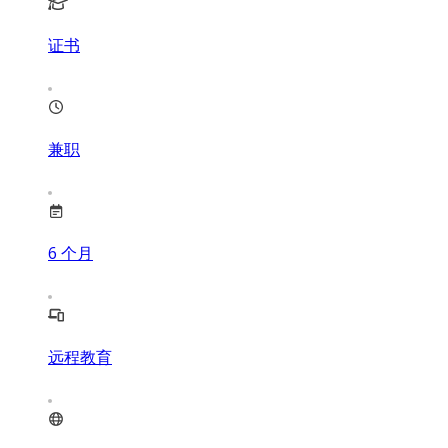
证书
兼职
6
个月
远程教育