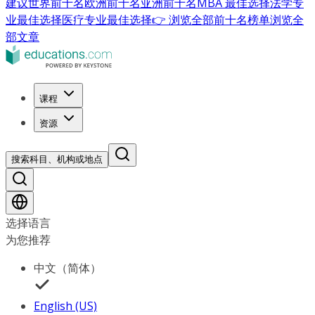
建议
世界前十名
欧洲前十名
亚洲前十名
MBA 最佳选择
法学专
业最佳选择
医疗专业最佳选择
👉 浏览全部前十名榜单
浏览全
部文章
课程
资源
搜索科目、机构或地点
选择语言
为您推荐
中文（简体）
English (US)