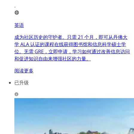
英语
成为社区历史的守护者。只需 21 个月，即可从丹佛大
学 ALA 认证的课程在线获得图书馆和信息科学硕士学
位。无需 GRE，立即申请，学习如何通过改善信息访问
和促进知识自由来增强社区的力量。
阅读更多
已升级