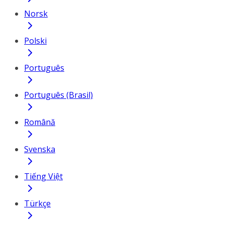
Norsk
Polski
Português
Português (Brasil)
Română
Svenska
Tiếng Việt
Türkçe