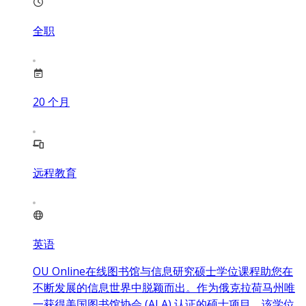
全职
20
个月
远程教育
英语
OU Online在线图书馆与信息研究硕士学位课程助您在
不断发展的信息世界中脱颖而出。作为俄克拉荷马州唯
一获得美国图书馆协会 (ALA) 认证的硕士项目，该学位