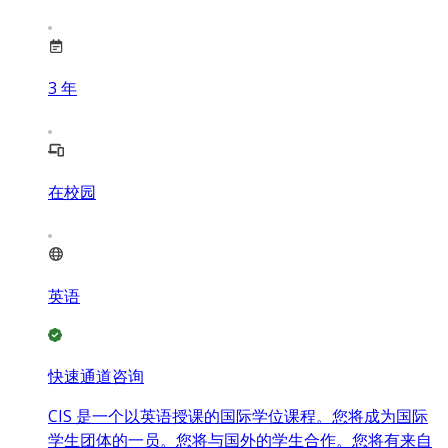
3
年
在校园
英语
快速通道咨询
CIS 是一个以英语授课的国际学位课程。您将成为国际
学生团体的一员。您将与国外的学生合作。您将有来自