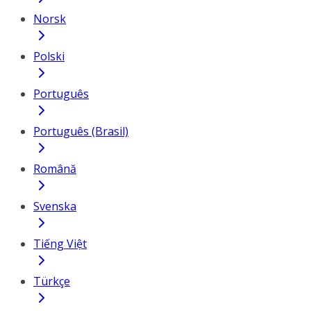
Norsk
Polski
Português
Português (Brasil)
Română
Svenska
Tiếng Việt
Türkçe