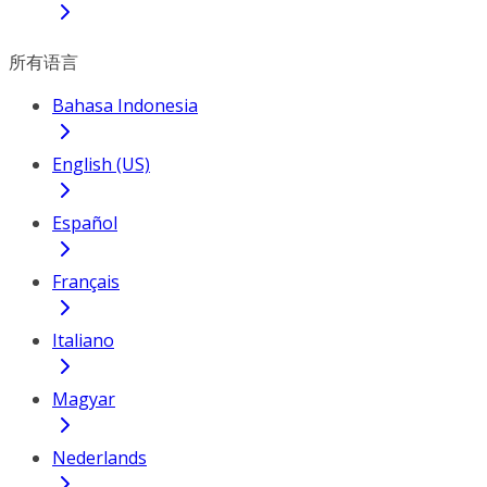
所有语言
Bahasa Indonesia
English (US)
Español
Français
Italiano
Magyar
Nederlands