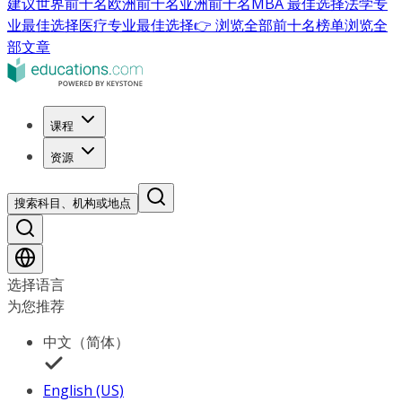
建议
世界前十名
欧洲前十名
亚洲前十名
MBA 最佳选择
法学专
业最佳选择
医疗专业最佳选择
👉 浏览全部前十名榜单
浏览全
部文章
课程
资源
搜索科目、机构或地点
选择语言
为您推荐
中文（简体）
English (US)