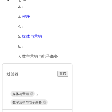
程序
媒体与营销
数字营销与电子商务
过滤器
重启
媒体与营销
数字营销与电子商务