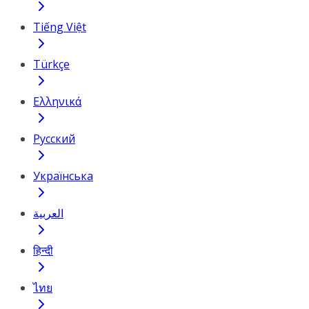
Tiếng Việt
Türkçe
Ελληνικά
Русский
Українська
العربية
हिन्दी
ไทย