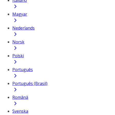
Italiano
Magyar
Nederlands
Norsk
Polski
Português
Português (Brasil)
Română
Svenska