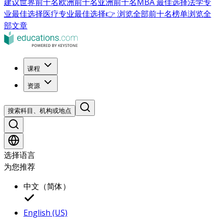
建议
世界前十名
欧洲前十名
亚洲前十名
MBA 最佳选择
法学专
业最佳选择
医疗专业最佳选择
👉 浏览全部前十名榜单
浏览全
部文章
课程
资源
搜索科目、机构或地点
选择语言
为您推荐
中文（简体）
English (US)