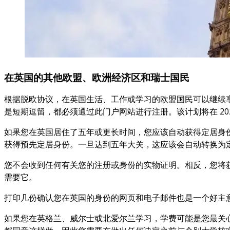
在英国的其他欧盟、欧洲经济区和瑞士国民
根据脱欧协议，在英国生活、工作或学习的欧盟国民可以继续
是短期逗留，都必须通过此门户网站进行注册。该计划将在 2021 年
如果您在英国居住了五年或更长时间，您应该自动获得定居身
获得预先定居身份。一旦达到五年大关，这应该会自动转换为
您不会收到任何有关您的注册或身份的实物证明。相反，您将获得一
需要它。
打印几份确认您在英国的身份的网页和电子邮件也是一个好主
如果您在英格兰、威尔士或北爱尔兰学习，学费可能是您最关心的问