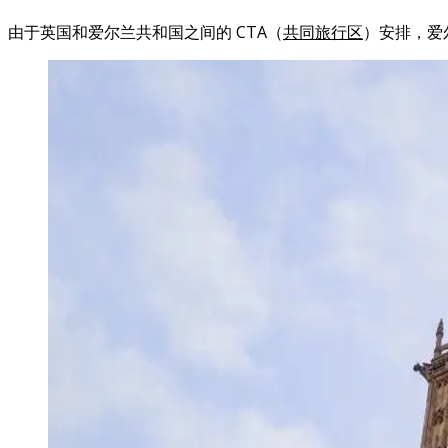
由于英国和爱尔兰共和国之间的 CTA（
共同旅行区
）安排，爱