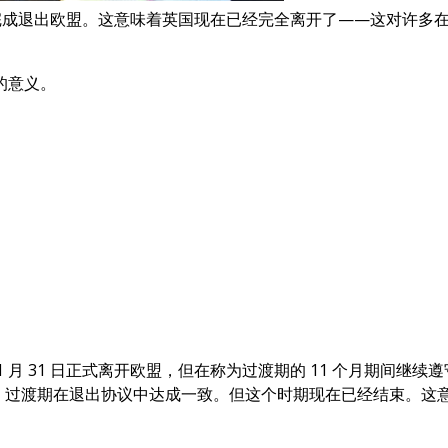
 月 31 日完成退出欧盟。这意味着英国现在已经完全离开了——这
的意义。
20 年 1 月 31 日正式离开欧盟，但在称为过渡期的 11 个
得批准。过渡期在退出协议中达成一致。但这个时期现在已经结束。