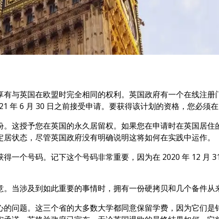
享有与英国在欧盟时完全相同的权利。英国政府有一个在线注册
 6 月 30 日之前接受申请。要获得该计划的资格，您必须在 202
份。这授予您在英国的永久居留权。如果您在申请时在英国居住
定居状态，尽管英国政府没有明确说明这将如何在实践中运作。
个号码。记下这个号码非常重要，因为在 2020 年 12 月
意。当涉及到如此重要的事情时，拥有一份硬拷贝和几个备件从
题。这三个省的大多数大学都同意保留学费，因为它们是针对不迟于