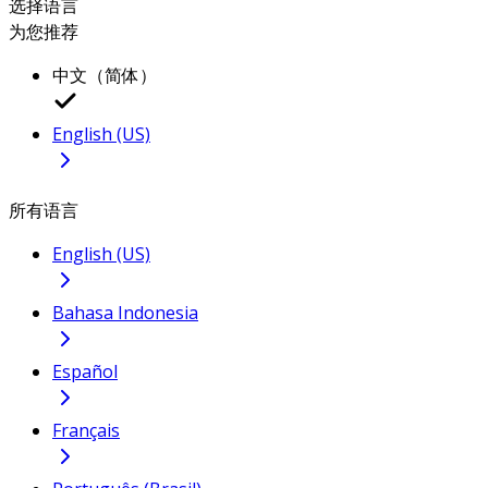
选择语言
为您推荐
中文（简体）
English (US)
所有语言
English (US)
Bahasa Indonesia
Español
Français