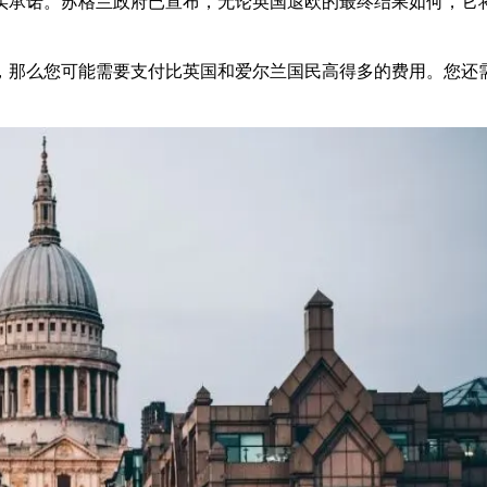
实承诺。苏格兰政府已宣布，无论英国退欧的最终结果如何，它
，那么您可能需要支付比英国和爱尔兰国民高得多的费用。您还