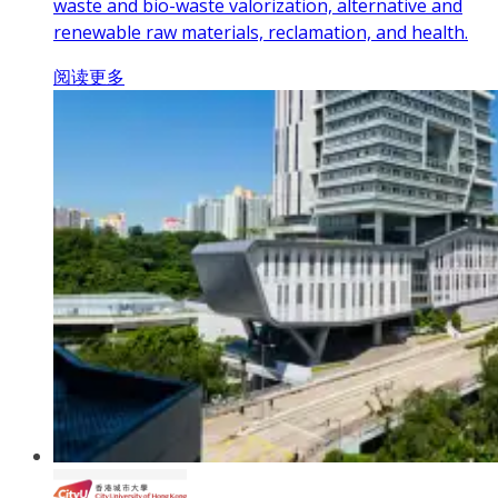
waste and bio-waste valorization, alternative and
renewable raw materials, reclamation, and health.
阅读更多