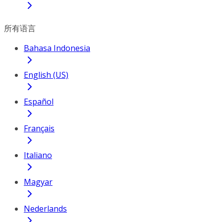
所有语言
Bahasa Indonesia
English (US)
Español
Français
Italiano
Magyar
Nederlands