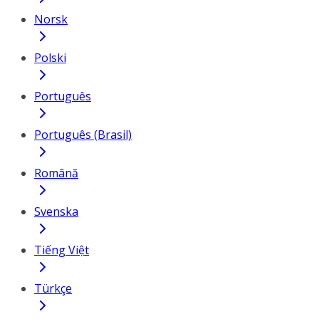
Norsk
Polski
Português
Português (Brasil)
Română
Svenska
Tiếng Việt
Türkçe