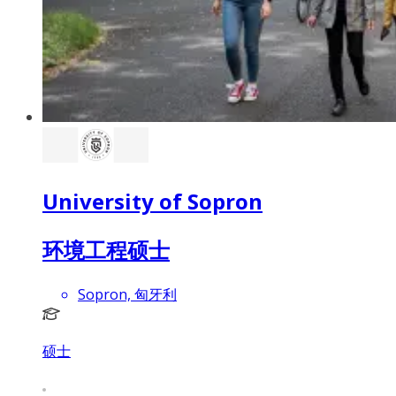
University of Sopron
环境工程硕士
Sopron, 匈牙利
硕士