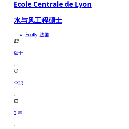
Ecole Centrale de Lyon
水与风工程硕士
Écully, 法国
硕士
全职
2
年