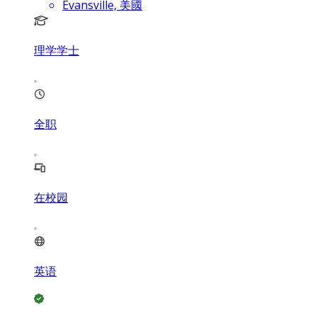
Evansville, 美國
理学学士
全职
在校园
英语