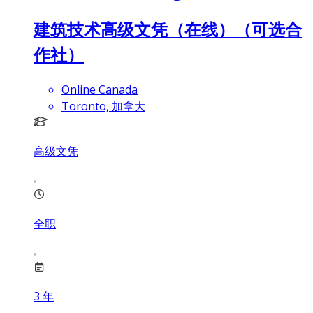
建筑技术高级文凭（在线）（可选合
作社）
Online Canada
Toronto, 加拿大
高级文凭
全职
3
年