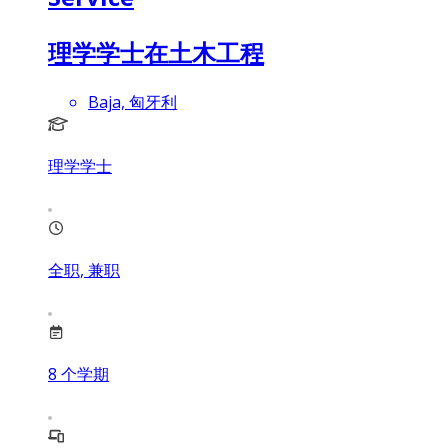
理学学士在土木工程
Baja, 匈牙利
理学学士
全职, 兼职
8
个学期