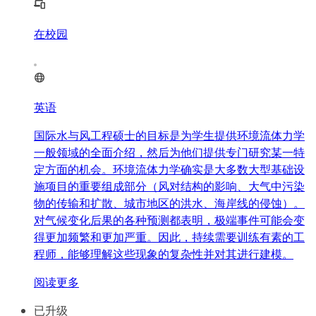
在校园
英语
国际水与风工程硕士的目标是为学生提供环境流体力学
一般领域的全面介绍，然后为他们提供专门研究某一特
定方面的机会。环境流体力学确实是大多数大型基础设
施项目的重要组成部分（风对结构的影响、大气中污染
物的传输和扩散、城市地区的洪水、海岸线的侵蚀）。
对气候变化后果的各种预测都表明，极端事件可能会变
得更加频繁和更加严重。因此，持续需要训练有素的工
程师，能够理解这些现象的复杂性并对其进行建模。
阅读更多
已升级