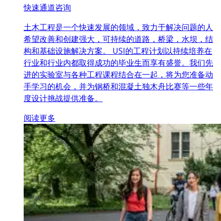
快速通道咨询
土木工程是一个快速发展的领域，致力于解决问题的人
希望改善和创建强大，可持续的道路，桥梁，水坝，结
构和基础设施解决方案。 USI的工程计划以持续培养在
行业和行业内都取得成功的毕业生而享有盛誉。我们先
进的实验室与各种工程课程结合在一起，将为您准备动
手学习的机会，并为钢桥和混凝土独木舟比赛等一些年
度设计挑战提供准备。
阅读更多