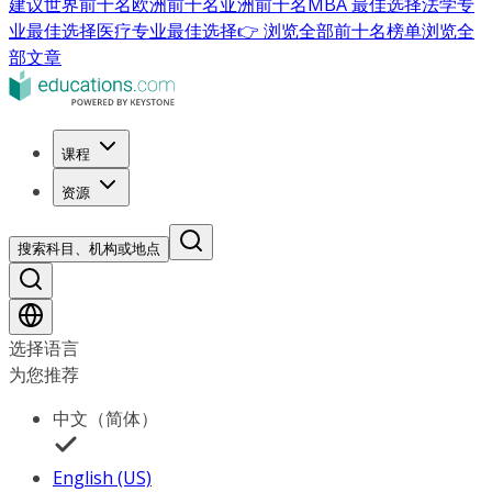
建议
世界前十名
欧洲前十名
亚洲前十名
MBA 最佳选择
法学专
业最佳选择
医疗专业最佳选择
👉 浏览全部前十名榜单
浏览全
部文章
课程
资源
搜索科目、机构或地点
选择语言
为您推荐
中文（简体）
English (US)