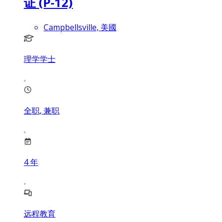
证 (P-12)
Campbellsville, 美國
理学学士
全职, 兼职
4
年
远程教育