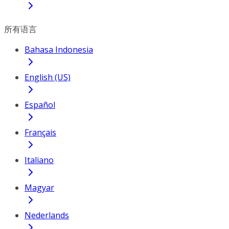
所有语言
Bahasa Indonesia
English (US)
Español
Français
Italiano
Magyar
Nederlands