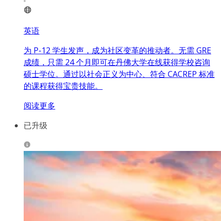
英语
为 P-12 学生发声，成为社区变革的推动者。无需 GRE
成绩，只需 24 个月即可在丹佛大学在线获得学校咨询
硕士学位。通过以社会正义为中心、符合 CACREP 标准
的课程获得宝贵技能。
阅读更多
已升级