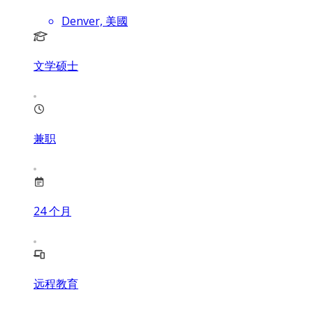
Denver, 美國
文学硕士
兼职
24
个月
远程教育