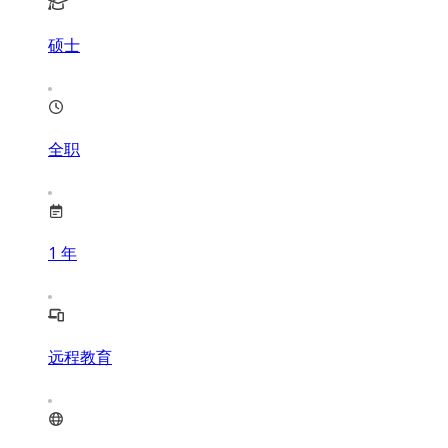
硕士
全职
1
年
远程教育