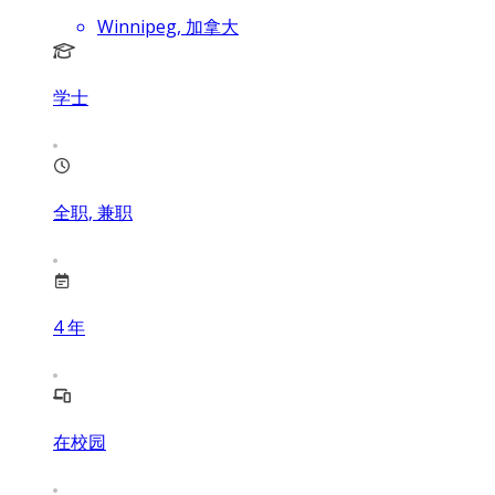
Winnipeg, 加拿大
学士
全职, 兼职
4
年
在校园