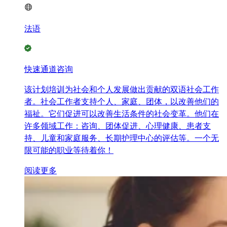
法语
快速通道咨询
该计划培训为社会和个人发展做出贡献的双语社会工作
者。社会工作者支持个人、家庭、团体，以改善他们的
福祉。它们促进可以改善生活条件的社会变革。他们在
许多领域工作：咨询、团体促进、心理健康、患者支
持、儿童和家庭服务、长期护理中心的评估等。一个无
限可能的职业等待着你！
阅读更多