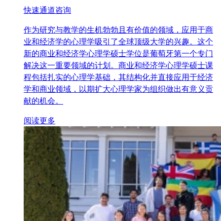
快速通道咨询
作为研究与教学的生机勃勃且有价值的领域，应用于商
业和经济学的心理学吸引了全球顶级大学的兴趣。这个
新的商业和经济学心理学硕士学位是葡萄牙第一个专门
解决这一重要领域的计划。商业和经济学心理学硕士课
程包括扎实的心理学基础，其结构化并直接应用于经济
学和商业领域，以期扩大心理学家为组织做出有意义贡
献的机会。
阅读更多