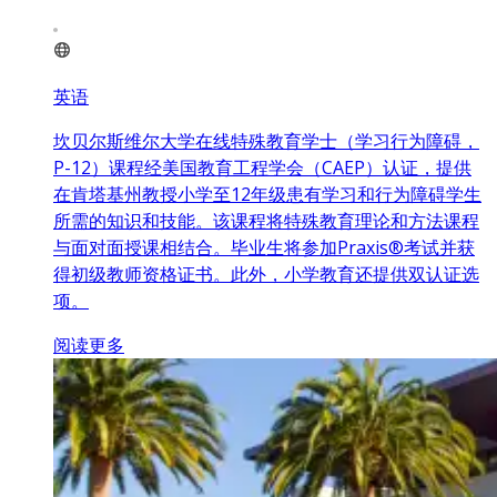
英语
坎贝尔斯维尔大学在线特殊教育学士（学习行为障碍，
P-12）课程经美国教育工程学会（CAEP）认证，提供
在肯塔基州教授小学至12年级患有学习和行为障碍学生
所需的知识和技能。该课程将特殊教育理论和方法课程
与面对面授课相结合。毕业生将参加Praxis®考试并获
得初级教师资格证书。此外，小学教育还提供双认证选
项。
阅读更多