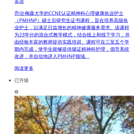
英语
乔治·梅森大学的CCNE认证精神科心理健康执业护士
（PMHNP）硕士后研究生证书课程，旨在培养高级执
业护士，以满足日益增长的精神健康服务需求。该课程
为23学分的混合式教学模式，结合线上和线下学习，并
由经验丰富的教师提供实践培训。课程可在三至五个学
期内完成，使学生能够提供循证精神科护理，倡导系统
改进，并自信地进入PMHNP领域。
阅读更多
已升级