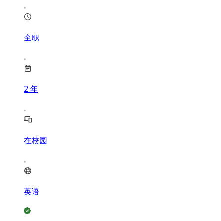
全职
2
年
在校园
英语