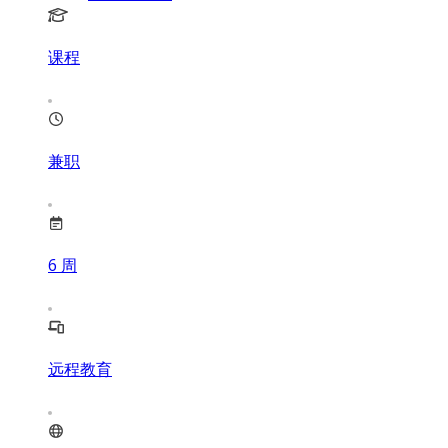
课程
兼职
6
周
远程教育