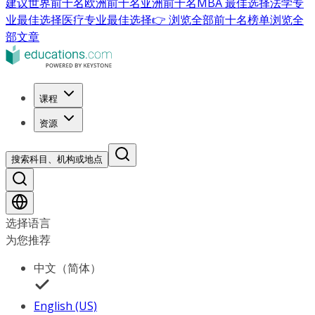
建议
世界前十名
欧洲前十名
亚洲前十名
MBA 最佳选择
法学专
业最佳选择
医疗专业最佳选择
👉 浏览全部前十名榜单
浏览全
部文章
课程
资源
搜索科目、机构或地点
选择语言
为您推荐
中文（简体）
English (US)