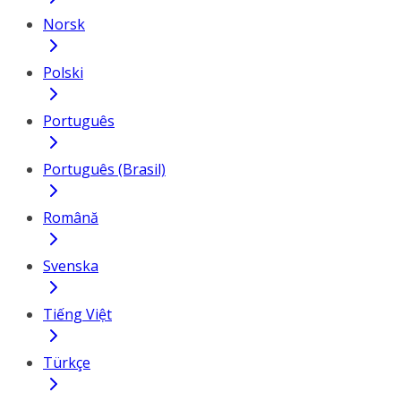
Norsk
Polski
Português
Português (Brasil)
Română
Svenska
Tiếng Việt
Türkçe