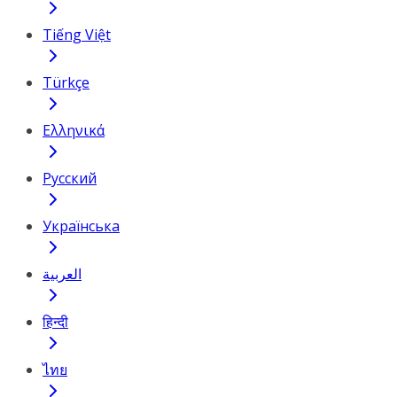
Tiếng Việt
Türkçe
Ελληνικά
Русский
Українська
العربية
हिन्दी
ไทย