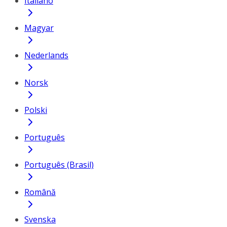
Italiano
Magyar
Nederlands
Norsk
Polski
Português
Português (Brasil)
Română
Svenska