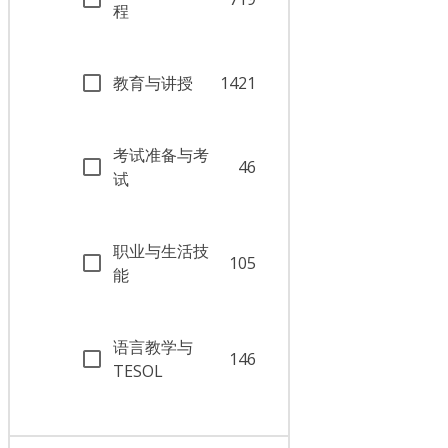
程
教育与讲授
1421
考试准备与考
46
试
职业与生活技
105
能
语言教学与
146
TESOL