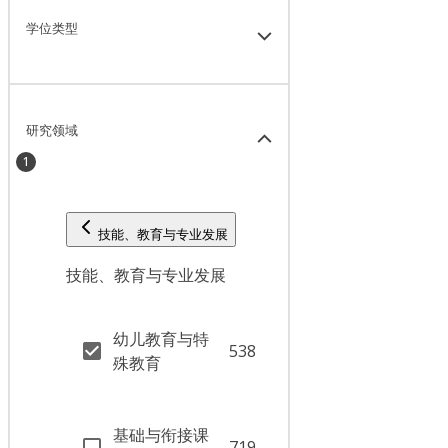
学位类型
研究领域
1
技能、教育与专业发展
技能、教育与专业发展
幼儿教育与特
538
殊教育
基础与衔接课
719