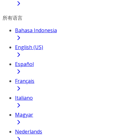
所有语言
Bahasa Indonesia
English (US)
Español
Français
Italiano
Magyar
Nederlands