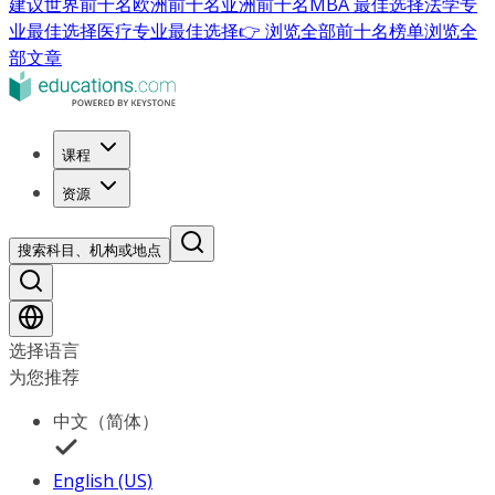
建议
世界前十名
欧洲前十名
亚洲前十名
MBA 最佳选择
法学专
业最佳选择
医疗专业最佳选择
👉 浏览全部前十名榜单
浏览全
部文章
课程
资源
搜索科目、机构或地点
选择语言
为您推荐
中文（简体）
English (US)