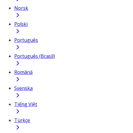
Norsk
Polski
Português
Português (Brasil)
Română
Svenska
Tiếng Việt
Türkçe