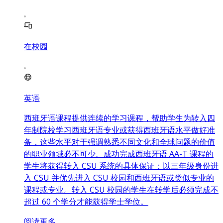
在校园
英语
西班牙语课程提供连续的学习课程，帮助学生为转入四
年制院校学习西班牙语专业或获得西班牙语水平做好准
备，这些水平对于强调熟悉不同文化和全球问题的价值
的职业领域必不可少。成功完成西班牙语 AA-T 课程的
学生将获得转入 CSU 系统的具体保证：以三年级身份进
入 CSU 并优先进入 CSU 校园和西班牙语或类似专业的
课程或专业。转入 CSU 校园的学生在转学后必须完成不
超过 60 个学分才能获得学士学位。
阅读更多