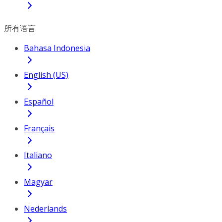
所有语言
Bahasa Indonesia
English (US)
Español
Français
Italiano
Magyar
Nederlands