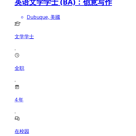
英语文学学士 (BA)：创意写作
Dubuque, 美國
文学学士
全职
4
年
在校园