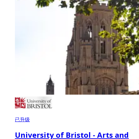
已升级
University of Bristol - Arts and