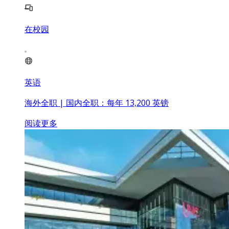
在校园
英语
海外全职 | 国内全职：每年 13,200 英镑
阅读更多