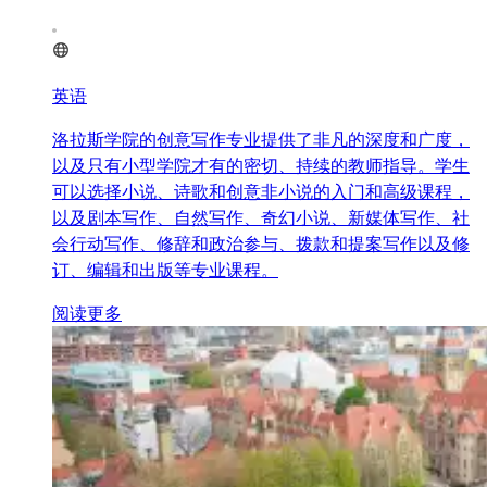
英语
洛拉斯学院的创意写作专业提供了非凡的深度和广度，
以及只有小型学院才有的密切、持续的教师指导。学生
可以选择小说、诗歌和创意非小说的入门和高级课程，
以及剧本写作、自然写作、奇幻小说、新媒体写作、社
会行动写作、修辞和政治参与、拨款和提案写作以及修
订、编辑和出版等专业课程。
阅读更多