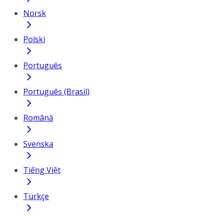
Norsk
Polski
Português
Português (Brasil)
Română
Svenska
Tiếng Việt
Türkçe