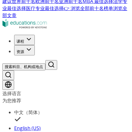
建议
世界前十名
欧洲前十名
亚洲前十名
MBA 最佳选择
法学专
业最佳选择
医疗专业最佳选择
👉 浏览全部前十名榜单
浏览全
部文章
课程
资源
搜索科目、机构或地点
选择语言
为您推荐
中文（简体）
English (US)