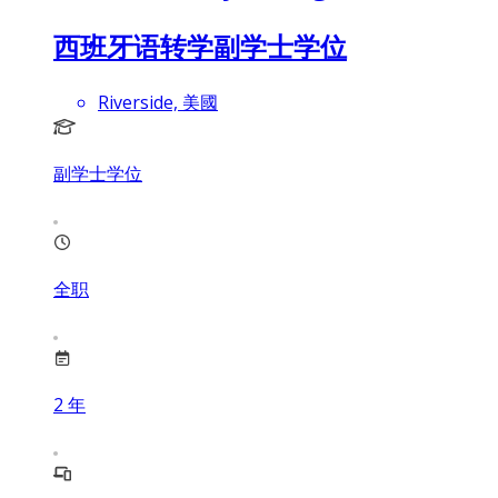
西班牙语转学副学士学位
Riverside, 美國
副学士学位
全职
2
年