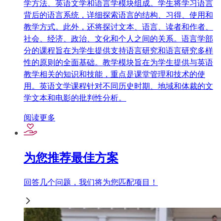
学方法、英语文学和语言学模块组成。学生将学习语言
背后的语言系统，详细探索语言的结构、习得、使用和
教学方式。此外，还将探讨文本、语言、读者和作者、
社会、经济、政治、文化和个人之间的关系。语言学部
分的课程旨在为学生提供支持语言研究和语言研究多样
性的原则的全面基础。教学模块旨在为学生提供与英语
教学相关的知识和技能，重点是课堂管理和技术的使
用。英语文学课程针对不同历史时期、地域和体裁的文
学文本和电影的批判性分析。
阅读更多
为您推荐最佳方案
回答几个问题，我们将为您匹配项目！