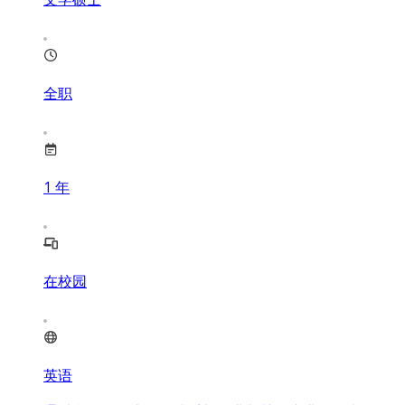
全职
1
年
在校园
英语