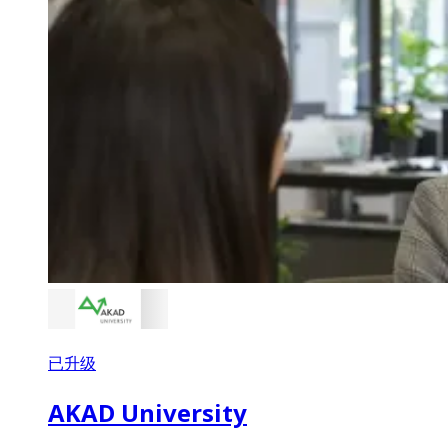
已升级
AKAD University