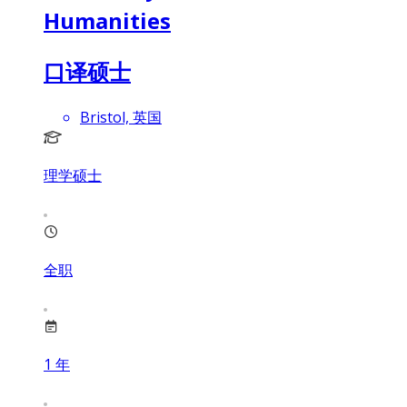
Humanities
口译硕士
Bristol, 英国
理学硕士
全职
1
年