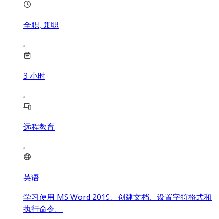
全职, 兼职
3
小时
远程教育
英语
学习使用 MS Word 2019、创建文档、设置字符格式和
执行命令。