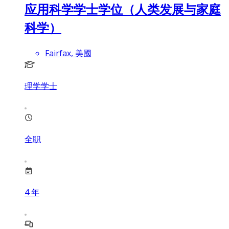
应用科学学士学位（人类发展与家庭
科学）
Fairfax, 美國
理学学士
全职
4
年