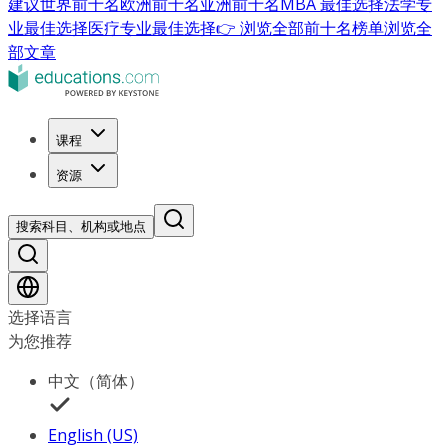
建议
世界前十名
欧洲前十名
亚洲前十名
MBA 最佳选择
法学专
业最佳选择
医疗专业最佳选择
👉 浏览全部前十名榜单
浏览全
部文章
课程
资源
搜索科目、机构或地点
选择语言
为您推荐
中文（简体）
English (US)