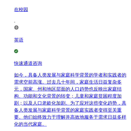
在校园
英语
快速通道咨询
如今，具备人类发展与家庭科学背景的学者和实践者的
需求空前高涨。过去几十年间，家庭生活日益复杂多
元，国家、州和地区层面的人口趋势也反映出家庭结
构、功能和文化背景的转变；儿童和家庭贫困程度加
剧；以及人口老龄化加剧。为了应对这些变化趋势，具
备人类发展与家庭科学背景的家庭实践者变得至关重
要。他们始终致力于理解并高效地服务于需求日益多样
化的当代家庭。