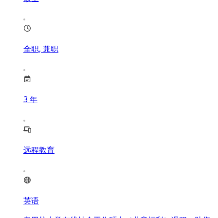
全职, 兼职
3
年
远程教育
英语