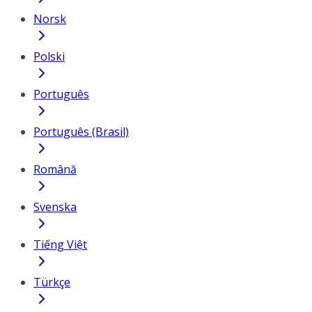
Norsk
Polski
Português
Português (Brasil)
Română
Svenska
Tiếng Việt
Türkçe