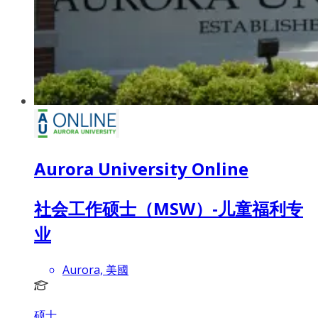
Aurora University Online
社会工作硕士（MSW）-儿童福利专
业
Aurora, 美國
硕士