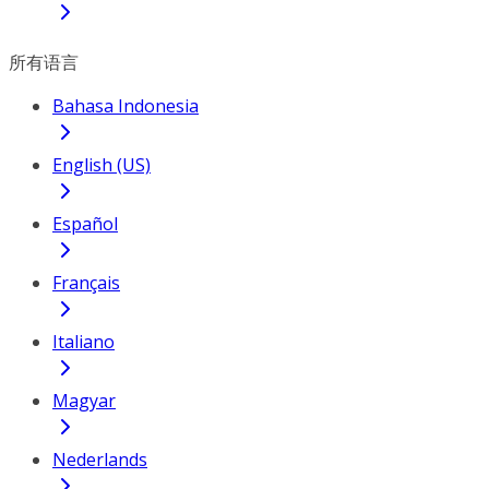
所有语言
Bahasa Indonesia
English (US)
Español
Français
Italiano
Magyar
Nederlands