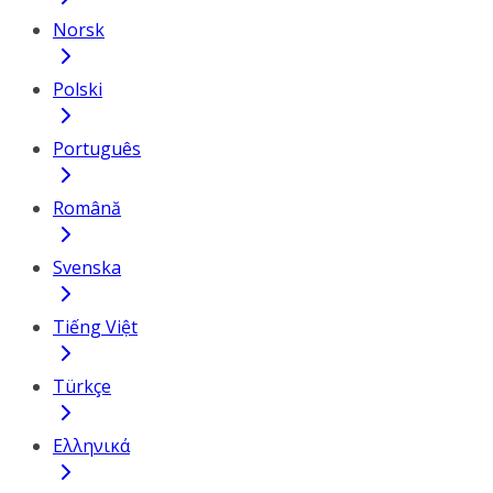
Norsk
Polski
Português
Română
Svenska
Tiếng Việt
Türkçe
Ελληνικά