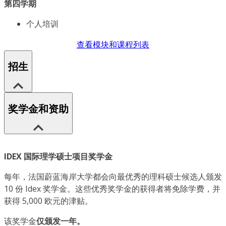
第四学期
个人培训
查看模块和课程列表
招生
奖学金和资助
IDEX 国际理学硕士项目奖学金
每年，法国蔚蓝海岸大学都会向最优秀的理科硕士候选人颁发
10 份 Idex 奖学金。这些优秀奖学金的获得者将免除学费，并
获得 5,000 欧元的津贴。
该奖学金
仅颁发一年。