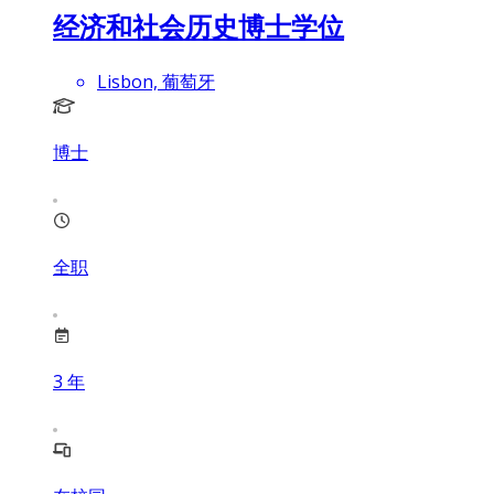
经济和社会历史博士学位
Lisbon, 葡萄牙
博士
全职
3
年