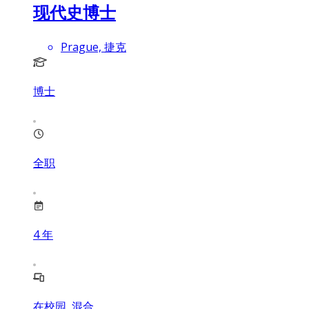
现代史博士
Prague, 捷克
博士
全职
4
年
在校园, 混合