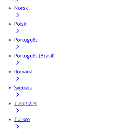
Norsk
Polski
Português
Português (Brasil)
Română
Svenska
Tiếng Việt
Türkçe