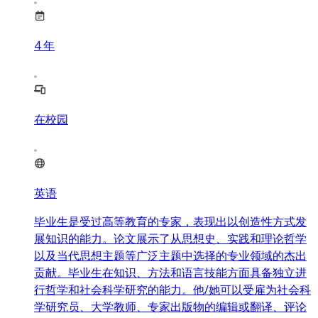
4
年
在校园
英语
毕业生是受过高等教育的专家，表现出以创造性方式发
展知识的能力。论文展示了从思想史、实践和理论哲学
以及当代思想主题等广泛主题中选择的专业领域的杰出
贡献。毕业生在知识、方法和语言技能方面具备独立进
行哲学和社会科学研究的能力。他/她可以受雇为社会科
学研究员、大学教师、专家出版物的编辑或翻译、评论