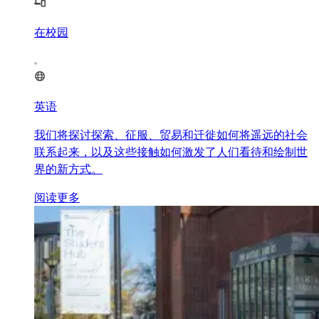
在校园
英语
我们将探讨探索、征服、贸易和迁徙如何将遥远的社会
联系起来，以及这些接触如何激发了人们看待和绘制世
界的新方式。
阅读更多