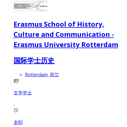
Erasmus School of History,
Culture and Communication -
Erasmus University Rotterdam
国际学士历史
Rotterdam, 荷兰
文学学士
全职