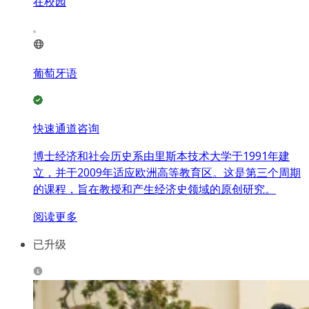
在校园
葡萄牙语
快速通道咨询
博士经济和社会历史系由里斯本技术大学于1991年建
立，并于2009年适应欧洲高等教育区。这是第三个周期
的课程，旨在教授和产生经济史领域的原创研究。
阅读更多
已升级