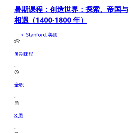
暑期课程：创造世界：探索、帝国与
相遇（1400-1800 年）
Stanford, 美國
暑期课程
全职
8
周