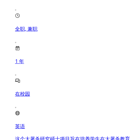
全职, 兼职
1
年
在校园
英语
这个大屠杀研究硕士项目旨在培养学生在大屠杀教育、