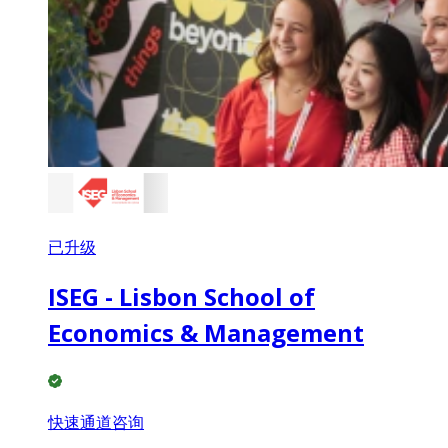
已升级
ISEG - Lisbon School of
Economics & Management
快速通道咨询