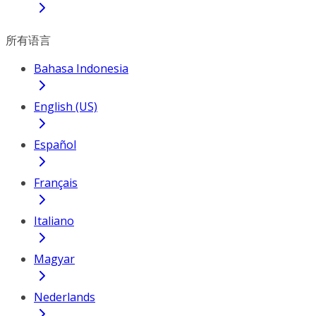
所有语言
Bahasa Indonesia
English (US)
Español
Français
Italiano
Magyar
Nederlands