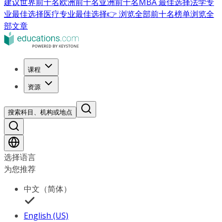
建议
世界前十名
欧洲前十名
亚洲前十名
MBA 最佳选择
法学专
业最佳选择
医疗专业最佳选择
👉 浏览全部前十名榜单
浏览全
部文章
课程
资源
搜索科目、机构或地点
选择语言
为您推荐
中文（简体）
English (US)