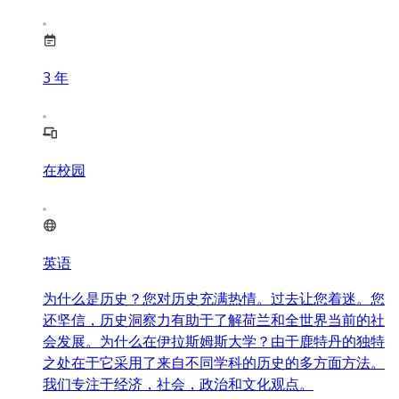
3
年
在校园
英语
为什么是历史？您对历史充满热情。过去让您着迷。您
还坚信，历史洞察力有助于了解荷兰和全世界当前的社
会发展。为什么在伊拉斯姆斯大学？由于鹿特丹的独特
之处在于它采用了来自不同学科的历史的多方面方法。
我们专注于经济，社会，政治和文化观点。