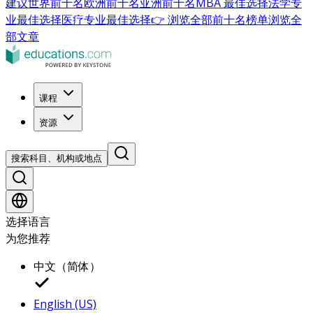
建议
世界前十名
欧洲前十名
亚洲前十名
MBA 最佳选择
法学专
业最佳选择
医疗专业最佳选择
👉 浏览全部前十名榜单
浏览全
部文章
课程
资源
搜索科目、机构或地点
选择语言
为您推荐
中文（简体）
English (US)