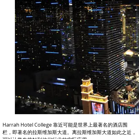
Harrah Hotel College 靠近可能是世界上最著名的酒店围
栏，即著名的拉斯维加斯大道。离拉斯维加斯大道如此之近，